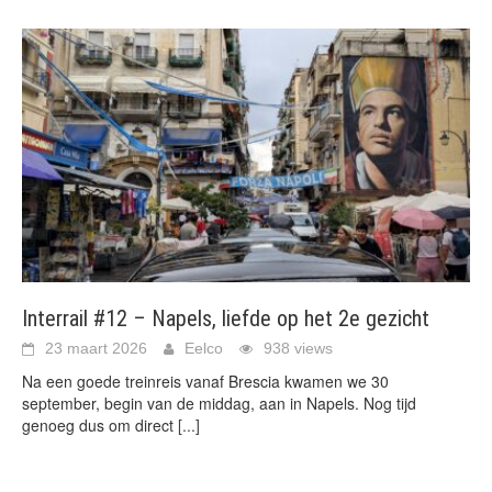
Interrail #12 – Napels, liefde op het 2e gezicht
23 maart 2026
Eelco
938 views
Na een goede treinreis vanaf Brescia kwamen we 30
september, begin van de middag, aan in Napels. Nog tijd
genoeg dus om direct
[...]