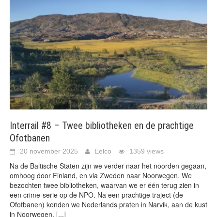
Interrail #8 – Twee bibliotheken en de prachtige
Ofotbanen
20 november 2025
Eelco
1359 views
Na de Baltische Staten zijn we verder naar het noorden gegaan,
omhoog door Finland, en via Zweden naar Noorwegen. We
bezochten twee bibliotheken, waarvan we er één terug zien in
een crime-serie op de NPO. Na een prachtige traject (de
Ofotbanen) konden we Nederlands praten in Narvik, aan de kust
in Noorwegen.
[...]