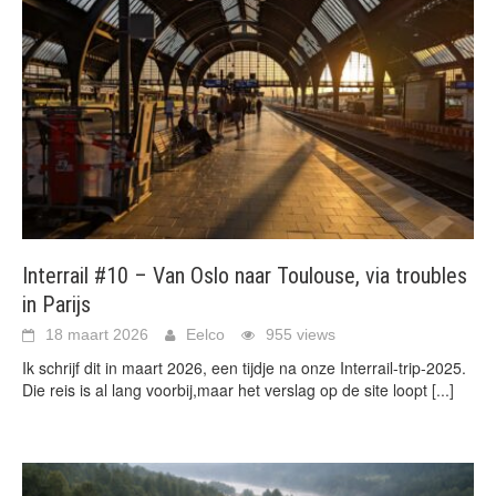
Interrail #10 – Van Oslo naar Toulouse, via troubles
in Parijs
18 maart 2026
Eelco
955 views
Ik schrijf dit in maart 2026, een tijdje na onze Interrail-trip-2025.
Die reis is al lang voorbij,maar het verslag op de site loopt
[...]