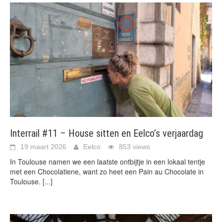
Interrail #11 – House sitten en Eelco’s verjaardag
19 maart 2026
Eelco
853 views
In Toulouse namen we een laatste ontbijtje in een lokaal tentje
met een Chocolatiene, want zo heet een Pain au Chocolate in
Toulouse.
[...]