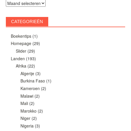
Archieven
CATEGORIEËN
Boekentips
(1)
Homepage
(29)
Slider
(29)
Landen
(193)
Afrika
(22)
Algerije
(3)
Burkina Faso
(1)
Kameroen
(2)
Malawi
(2)
Mali
(2)
Marokko
(2)
Niger
(2)
Nigeria
(3)