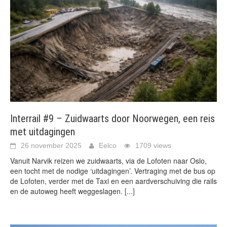
Interrail #9 – Zuidwaarts door Noorwegen, een reis
met uitdagingen
26 november 2025
Eelco
1709 views
Vanuit Narvik reizen we zuidwaarts, via de Lofoten naar Oslo,
een tocht met de nodige ‘uitdagingen’. Vertraging met de bus op
de Lofoten, verder met de Taxi en een aardverschuiving die rails
en de autoweg heeft weggeslagen.
[...]