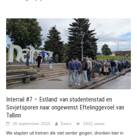
Interrail #7 – Estland: van studentenstad en
Sovjetsporen naar ongewenst Eftelinggevoel van
Tallinn
26 september 2025
Eelco
1822 views
We stapten uit treinen die niet verder gingen, dronken bier in