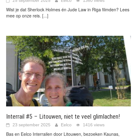
25 september 2025
Eelco
1360 views
Wist je dat Sherlock Holmes én Jude Law in Riga filmden? Lees
mee op onze reis.
[...]
Interrail #5 – Litouwen, niet te veel glimlachen!
23 september 2025
Eelco
1416 views
Bas en Eelco Interrailen door Litouwen, bezoeken Kaunas,