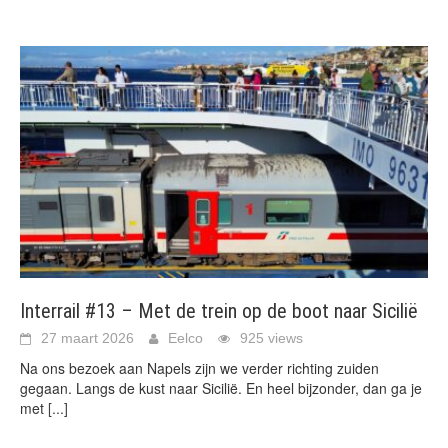
Interrail #13 – Met de trein op de boot naar Sicilië
27 maart 2026
Eelco
925 views
Na ons bezoek aan Napels zijn we verder richting zuiden
gegaan. Langs de kust naar Sicilië. En heel bijzonder, dan ga je
met
[...]