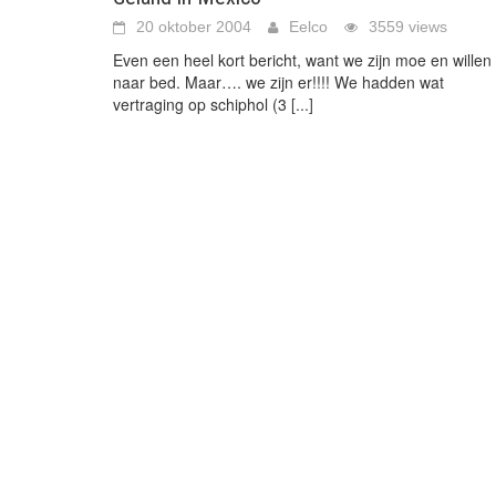
20 oktober 2004
Eelco
3559 views
Even een heel kort bericht, want we zijn moe en willen
naar bed. Maar…. we zijn er!!!! We hadden wat
vertraging op schiphol (3
[...]