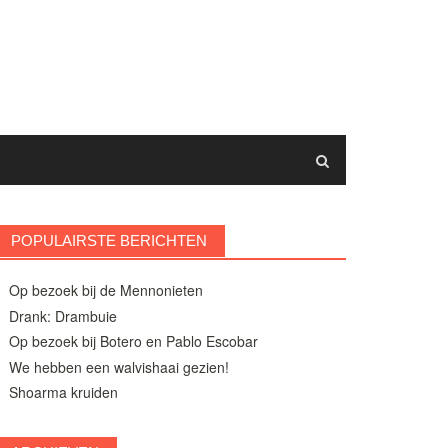
POPULAIRSTE BERICHTEN
Op bezoek bij de Mennonieten
Drank: Drambuie
Op bezoek bij Botero en Pablo Escobar
We hebben een walvishaai gezien!
Shoarma kruiden