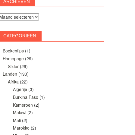
ARCHIEVEN
rchieven
CATEGORIEËN
Boekentips
(1)
Homepage
(29)
Slider
(29)
Landen
(193)
Afrika
(22)
Algerije
(3)
Burkina Faso
(1)
Kameroen
(2)
Malawi
(2)
Mali
(2)
Marokko
(2)