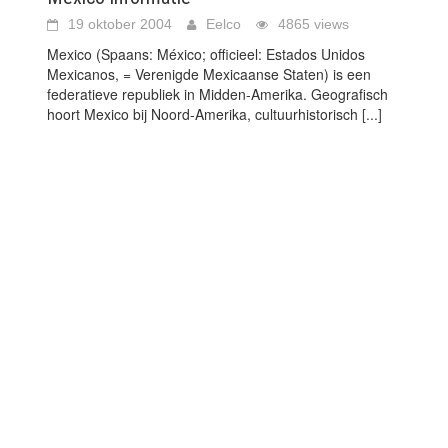
19 oktober 2004
Eelco
4865 views
Mexico (Spaans: México; officieel: Estados Unidos
Mexicanos, = Verenigde Mexicaanse Staten) is een
federatieve republiek in Midden-Amerika. Geografisch
hoort Mexico bij Noord-Amerika, cultuurhistorisch
[...]