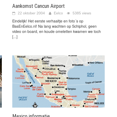
Aankomst Cancun Airport
22 oktober 2004
Eelco
5385 views
Eindelijk! Het eerste verhaaltje en foto´s op
BasEnEelco.nl! Na lang wachten op Schiphol, geen
video on board, en koude omeletten kwamen we toch
[...]
Mexico informatie