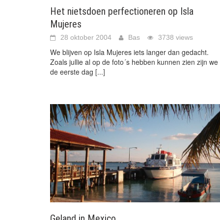
Het nietsdoen perfectioneren op Isla
Mujeres
28 oktober 2004
Bas
3738 views
We blijven op Isla Mujeres iets langer dan gedacht.
Zoals jullie al op de foto´s hebben kunnen zien zijn we
de eerste dag
[...]
Geland in Mexico