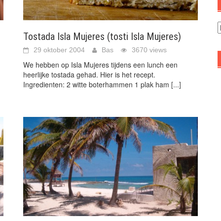
A
Tostada Isla Mujeres (tosti Isla Mujeres)
29 oktober 2004
Bas
3670 views
We hebben op Isla Mujeres tijdens een lunch een
heerlijke tostada gehad. Hier is het recept.
Ingredienten: 2 witte boterhammen 1 plak ham
[...]