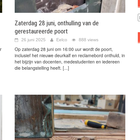
A
Zaterdag 28 juni, onthulling van de
gerestaureerde poort
26 juni 2025
Eelco
888 views
r
Op zaterdag 28 juni om 16:00 uur wordt de poort,
g
inclusief het nieuwe deurkalf en reclamebord onthuld, in
het bijzijn van docenten, medestudenten en iedereen
die belangstelling heeft.
[...]