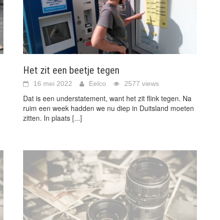
Het zit een beetje tegen
16 mei 2022
Eelco
2577 views
Dat is een understatement, want het zit flink tegen. Na
ruim een week hadden we nu diep in Duitsland moeten
zitten. In plaats
[...]