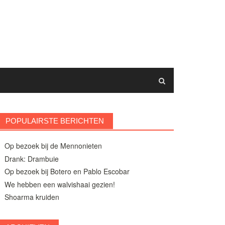
POPULAIRSTE BERICHTEN
Op bezoek bij de Mennonieten
Drank: Drambuie
Op bezoek bij Botero en Pablo Escobar
We hebben een walvishaai gezien!
Shoarma kruiden