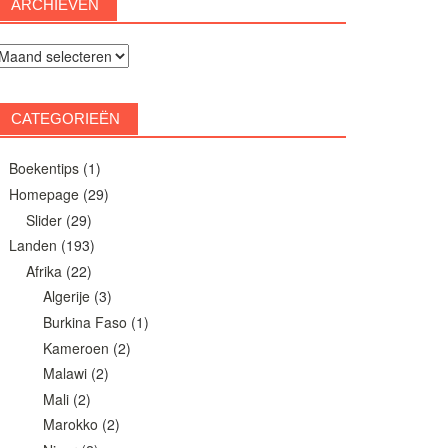
ARCHIEVEN
rchieven
CATEGORIEËN
Boekentips
(1)
Homepage
(29)
Slider
(29)
Landen
(193)
Afrika
(22)
Algerije
(3)
Burkina Faso
(1)
Kameroen
(2)
Malawi
(2)
Mali
(2)
Marokko
(2)