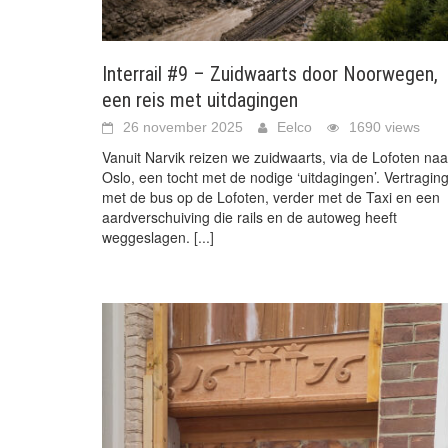
Interrail #9 – Zuidwaarts door Noorwegen,
een reis met uitdagingen
26 november 2025
Eelco
1690 views
Vanuit Narvik reizen we zuidwaarts, via de Lofoten naa
Oslo, een tocht met de nodige ‘uitdagingen’. Vertragin
met de bus op de Lofoten, verder met de Taxi en een
aardverschuiving die rails en de autoweg heeft
weggeslagen.
[...]