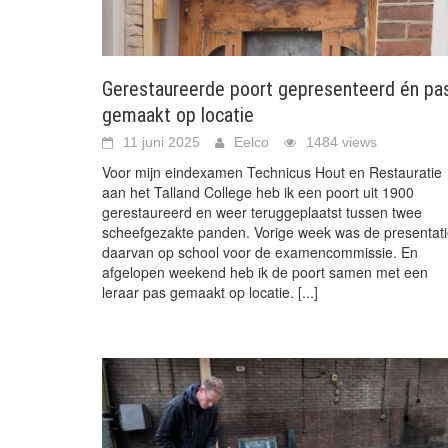
Gerestaureerde poort gepresenteerd én pa
gemaakt op locatie
11 juni 2025
Eelco
1484 views
Voor mijn eindexamen Technicus Hout en Restauratie
aan het Talland College heb ik een poort uit 1900
gerestaureerd en weer teruggeplaatst tussen twee
scheefgezakte panden. Vorige week was de presentat
daarvan op school voor de examencommissie. En
afgelopen weekend heb ik de poort samen met een
leraar pas gemaakt op locatie.
[...]