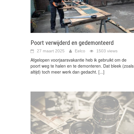
Poort verwijderd en gedemonteerd
27 maart 2025
Eelco
1503 views
Afgelopen voorjaarsvakantie heb ik gebruikt om de
poort weg te halen en te demonteren. Dat bleek (zoals
altijd) toch meer werk dan gedacht.
[...]