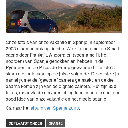
Onze foto´s van onze vakantie in Spanje in september
2003 staan nu ook op de site. We zijn toen met de Smart
cabrio door Frankrijk, Andorra en (voornamelijk het
noorden) van Spanje getrokken en hebben in de
Pyreneen en de Picos de Europ gewandeld. De foto´s
staan niet helemaal op de juiste volgorde. De eerste zijn
namelijk met de ´gewone´ camera gemaakt, en de die
daarna komen zijn van de digitale camera. Het zijn 320
foto´s, maar via de diavoorstelling functie heb je snel een
goed idee van onze vakantie en het mooie spanje.
Ga naar het
album van Spanje 2003
.
GEPLAATST ONDER
SPANJE