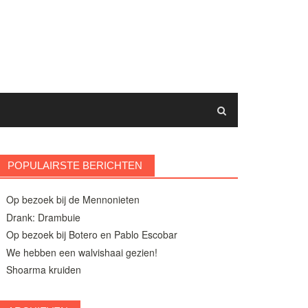
POPULAIRSTE BERICHTEN
Op bezoek bij de Mennonieten
Drank: Drambuie
Op bezoek bij Botero en Pablo Escobar
We hebben een walvishaai gezien!
Shoarma kruiden