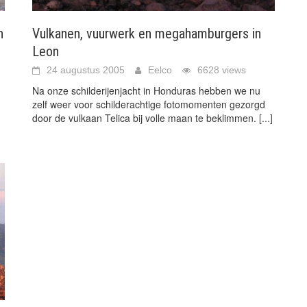
n
Vulkanen, vuurwerk en megahamburgers in
Leon
24 augustus 2005
Eelco
6628 views
Na onze schilderijenjacht in Honduras hebben we nu
zelf weer voor schilderachtige fotomomenten gezorgd
door de vulkaan Telica bij volle maan te beklimmen.
[...]