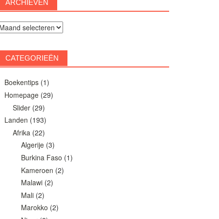
ARCHIEVEN
rchieven
CATEGORIEËN
Boekentips
(1)
Homepage
(29)
Slider
(29)
Landen
(193)
Afrika
(22)
Algerije
(3)
Burkina Faso
(1)
Kameroen
(2)
Malawi
(2)
Mali
(2)
Marokko
(2)