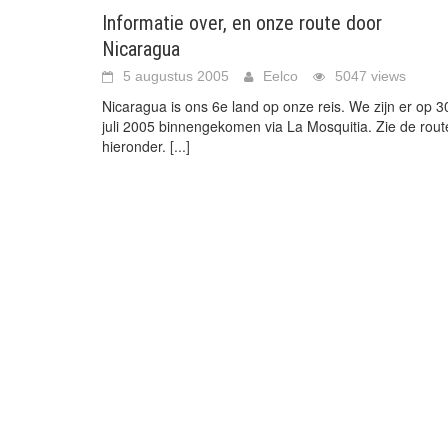
Informatie over, en onze route door
Nicaragua
5 augustus 2005
Eelco
5047 views
Nicaragua is ons 6e land op onze reis. We zijn er op 3
juli 2005 binnengekomen via La Mosquitia. Zie de rout
hieronder.
[...]