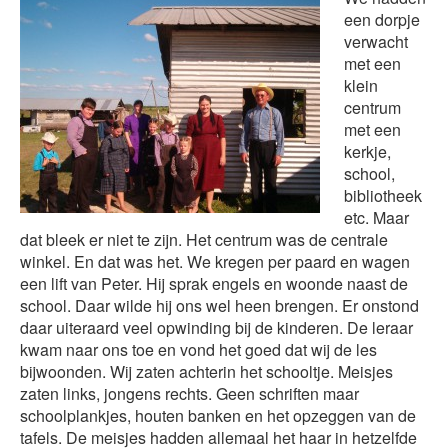
een dorpje
verwacht
met een
klein
centrum
met een
kerkje,
school,
bibliotheek
etc. Maar
dat bleek er niet te zijn. Het centrum was de centrale
winkel. En dat was het. We kregen per paard en wagen
een lift van Peter. Hij sprak engels en woonde naast de
school. Daar wilde hij ons wel heen brengen. Er onstond
daar uiteraard veel opwinding bij de kinderen. De leraar
kwam naar ons toe en vond het goed dat wij de les
bijwoonden. Wij zaten achterin het schooltje. Meisjes
zaten links, jongens rechts. Geen schriften maar
schoolplankjes, houten banken en het opzeggen van de
tafels. De meisjes hadden allemaal het haar in hetzelfde