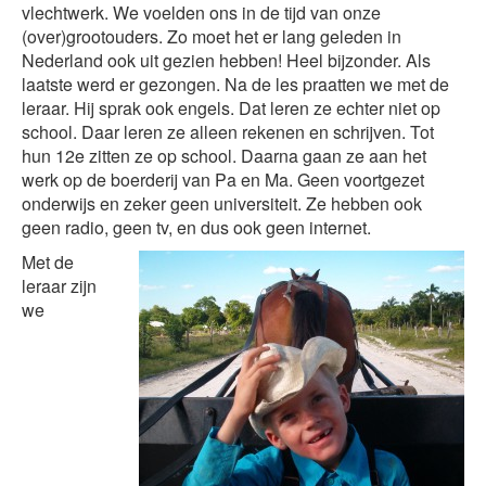
vlechtwerk. We voelden ons in de tijd van onze
(over)grootouders. Zo moet het er lang geleden in
Nederland ook uit gezien hebben! Heel bijzonder. Als
laatste werd er gezongen. Na de les praatten we met de
leraar. Hij sprak ook engels. Dat leren ze echter niet op
school. Daar leren ze alleen rekenen en schrijven. Tot
hun 12e zitten ze op school. Daarna gaan ze aan het
werk op de boerderij van Pa en Ma. Geen voortgezet
onderwijs en zeker geen universiteit. Ze hebben ook
geen radio, geen tv, en dus ook geen internet.
Met de
leraar zijn
we