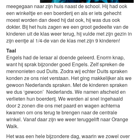
meegegaan naar zijn huis naast de school. Hij had ook
een winkeltje en een boerderij en als er iets gehecht
moest worden dan deed hij dat ook, hij was dus ook
dokter. Bij het huis zagen we een groot gedeelte van de
kinderen uit de klas weer terug, hij vulde met zijn gezin in
zijn eentje al 1/4-de van de klas met zijn 9 kinderen!
Taal
Engels had de leraar al doende geleerd. Enorm knap,
want hij sprak bijzonder goed Engels. Zelf spreken de
mennonieten oud Duits. Zodra wij echter Duits spraken
konden ze ons niet verstaan. Het ging makkelijker als we
gewoon Nederlands spraken. Met de kinderen spraken
we dus ‘gewoon’ Nederlands. We namen afscheid en
verlieten hun boerderij. We werden al snel ingehaald
door 2 zonen die ons met paard en wagen achterna
kwamen om ons terug te brengen naar de centrale
winkel. Vanaf daar zijn we weer teruggelift naar Orange
Walk.
Het was een hele bijzondere dag, waarin we zowel over