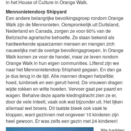
in het House of Culture in Orange Walk.
Mennonietendorp Shipyard
Een andere belangrijke bevolkingsgroep rondom Orange
Walk zijn de Mennonieten. Oorspronkelijk uit Duitsland,
Nederland en Canada, zorgen ze voor 60% van de
Belizische agrarische behoefte. Ze staan bekend als
hardwerkende spaarzamen mensen en mengen zich
nauwelijks met de overige bevolkingsgroepen. In Orange
Walk komen ze voor de handel, maar ze leven rondom
Orange Walk in hun eigen communities. Liftend zijn we
naar het Mennonietendorp Shiphard gegaan. En dan ga
je dus terug in de tijd. Alle mannen dragen hetzelfde:
hoed, tuinbroek en een geruit hemd. De vrouwen dragen
wijde rokken en witte hoeden. Vervoer gaat per paard en
wagen. Behalve deze aparte kledingdracht zien ze er,
door de vele inteelt, vaak ook wat bijzonder uit. Het lijken
allemaal wel broers. Dit laatste bleek ook vaak te
kloppen, want gezinnen met ongeveer 10 kinderen zijn
heel gewoon. Er was zelfs een gezin met 24 kinderen!
We hadden