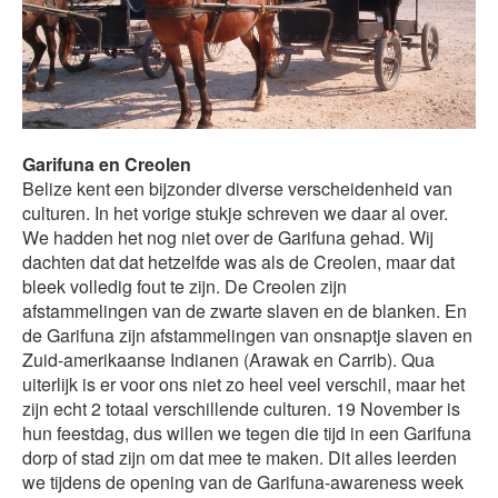
Garifuna en Creolen
Belize kent een bijzonder diverse verscheidenheid van
culturen. In het vorige stukje schreven we daar al over.
We hadden het nog niet over de Garifuna gehad. Wij
dachten dat dat hetzelfde was als de Creolen, maar dat
bleek volledig fout te zijn. De Creolen zijn
afstammelingen van de zwarte slaven en de blanken. En
de Garifuna zijn afstammelingen van onsnaptje slaven en
Zuid-amerikaanse Indianen (Arawak en Carrib). Qua
uiterlijk is er voor ons niet zo heel veel verschil, maar het
zijn echt 2 totaal verschillende culturen. 19 November is
hun feestdag, dus willen we tegen die tijd in een Garifuna
dorp of stad zijn om dat mee te maken. Dit alles leerden
we tijdens de opening van de Garifuna-awareness week