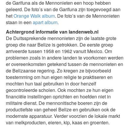
de Garifuna als de Mennonieten een hoop hebben
geleerd. De foto’s van de Garifuna zijn toegevoegd aan
het
Orange Walk album
. De foto’s van de Mennonieten
staan in een
apart album
.
Achtergrond informatie van landenweb.nl
De Duitssprekende mennonieten zijn de laatste grote
groep die naar Belize is getrokken. De eerste groep
arriveerde tussen 1958 en 1962 vanuit Mexico. Om
problemen zoals in andere landen te voorkomen werden
er overeenkomsten getekend tussen de mennonieten en
de Belizaanse regering. Zo kregen ze bijvoorbeeld
toestemming om hun eigen religie te praktiseren en
mochten hun taal gebruiken in door henzelf
gecontroleerde scholen. Ook mochten ze hun eigen
financiële instellingen oprichten en hoefden niet in
militaire dienst. De mennonitische boeren zijn de
productiefste van geheel Belize en gebruiken ook de
modernste apparatuur. Verder voorzien de lokale markt
van melkproducten, eieren, kip, kaas en groenten.