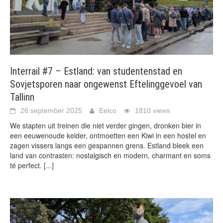
Interrail #7 – Estland: van studentenstad en
Sovjetsporen naar ongewenst Eftelinggevoel van
Tallinn
26 september 2025
Eelco
1810 views
We stapten uit treinen die niet verder gingen, dronken bier in
een eeuwenoude kelder, ontmoetten een Kiwi in een hostel en
zagen vissers langs een gespannen grens. Estland bleek een
land van contrasten: nostalgisch en modern, charmant en soms
té perfect.
[...]