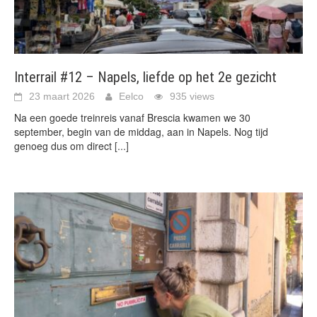
Interrail #12 – Napels, liefde op het 2e gezicht
23 maart 2026
Eelco
935 views
Na een goede treinreis vanaf Brescia kwamen we 30
september, begin van de middag, aan in Napels. Nog tijd
genoeg dus om direct
[...]