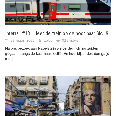
Interrail #13 – Met de trein op de boot naar Sicilië
27 maart 2026
Eelco
913 views
Na ons bezoek aan Napels zijn we verder richting zuiden
gegaan. Langs de kust naar Sicilië. En heel bijzonder, dan ga je
met
[...]