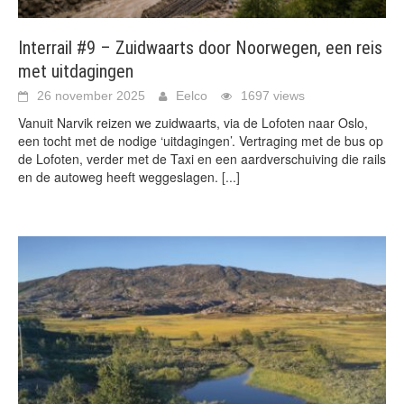
Interrail #9 – Zuidwaarts door Noorwegen, een reis
met uitdagingen
26 november 2025
Eelco
1697 views
Vanuit Narvik reizen we zuidwaarts, via de Lofoten naar Oslo,
een tocht met de nodige ‘uitdagingen’. Vertraging met de bus op
de Lofoten, verder met de Taxi en een aardverschuiving die rails
en de autoweg heeft weggeslagen.
[...]