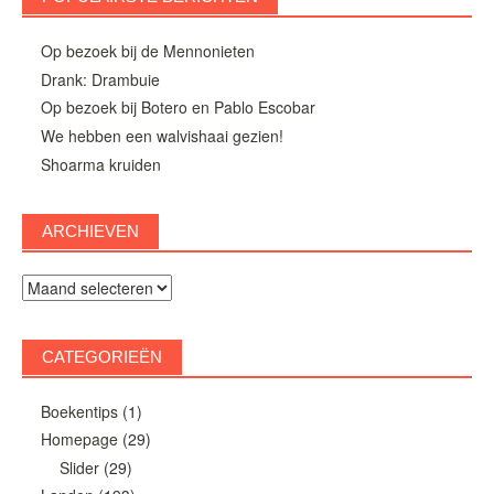
Op bezoek bij de Mennonieten
Drank: Drambuie
Op bezoek bij Botero en Pablo Escobar
We hebben een walvishaai gezien!
Shoarma kruiden
ARCHIEVEN
Archieven
CATEGORIEËN
Boekentips
(1)
Homepage
(29)
Slider
(29)