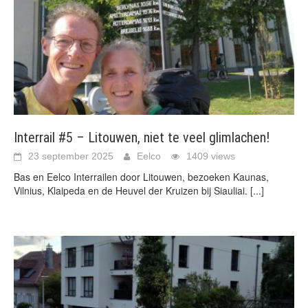
Interrail #5 – Litouwen, niet te veel glimlachen!
23 september 2025
Eelco
1409 views
Bas en Eelco Interrailen door Litouwen, bezoeken Kaunas,
Vilnius, Klaipeda en de Heuvel der Kruizen bij Siauliai.
[...]