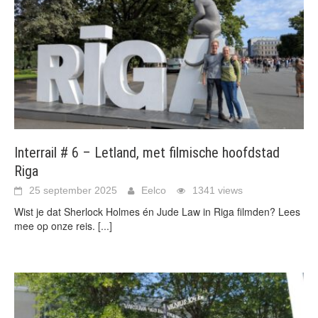
Interrail # 6 – Letland, met filmische hoofdstad
Riga
25 september 2025
Eelco
1341 views
Wist je dat Sherlock Holmes én Jude Law in Riga filmden? Lees
mee op onze reis.
[...]