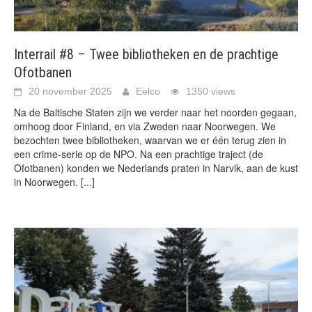
Interrail #8 – Twee bibliotheken en de prachtige
Ofotbanen
20 november 2025
Eelco
1350 views
Na de Baltische Staten zijn we verder naar het noorden gegaan,
omhoog door Finland, en via Zweden naar Noorwegen. We
bezochten twee bibliotheken, waarvan we er één terug zien in
een crime-serie op de NPO. Na een prachtige traject (de
Ofotbanen) konden we Nederlands praten in Narvik, aan de kust
in Noorwegen.
[...]