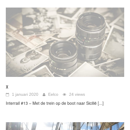
x
1 januari 2020
Eelco
24 views
Interrail #13 – Met de trein op de boot naar Sicilië
[...]