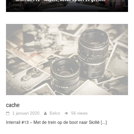
cache
1 januari 2020
Eelco
56 views
Interrail #13 – Met de trein op de boot naar Sicilië
[...]