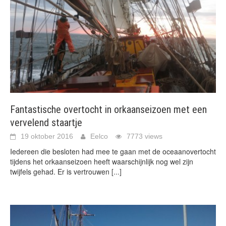
Fantastische overtocht in orkaanseizoen met een
vervelend staartje
19 oktober 2016
Eelco
7773 views
Iedereen die besloten had mee te gaan met de oceaanovertocht
tijdens het orkaanseizoen heeft waarschijnlijk nog wel zijn
twijfels gehad. Er is vertrouwen
[...]