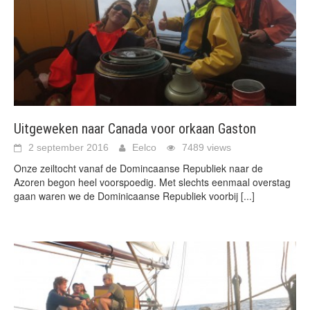
Uitgeweken naar Canada voor orkaan Gaston
2 september 2016
Eelco
7489 views
Onze zeiltocht vanaf de Domincaanse Republiek naar de
Azoren begon heel voorspoedig. Met slechts eenmaal overstag
gaan waren we de Dominicaanse Republiek voorbij
[...]