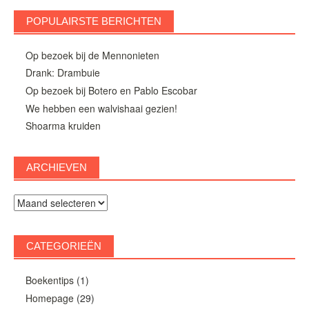
POPULAIRSTE BERICHTEN
Op bezoek bij de Mennonieten
Drank: Drambuie
Op bezoek bij Botero en Pablo Escobar
We hebben een walvishaai gezien!
Shoarma kruiden
ARCHIEVEN
Archieven
CATEGORIEËN
Boekentips
(1)
Homepage
(29)