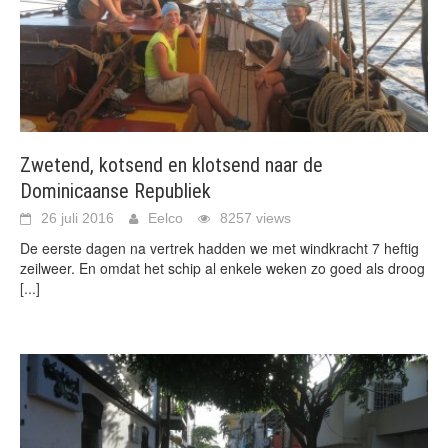
Zwetend, kotsend en klotsend naar de
Dominicaanse Republiek
26 juli 2016
Eelco
8257 views
De eerste dagen na vertrek hadden we met windkracht 7 heftig
zeilweer. En omdat het schip al enkele weken zo goed als droog
[...]