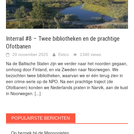
Interrail #8 – Twee bibliotheken en de prachtige
Ofotbanen
20 november 2025
Eelco
1340 views
Na de Baltische Staten zijn we verder naar het noorden gegaan,
omhoog door Finland, en via Zweden naar Noorwegen. We
bezochten twee bibliotheken, waarvan we er één terug zien in
een crime-serie op de NPO. Na een prachtige traject (de
Ofotbanen) konden we Nederlands praten in Narvik, aan de kust
in Noorwegen.
[...]
POPULAIRSTE BERICHTEN
Op bezoek bij de Mennonieten