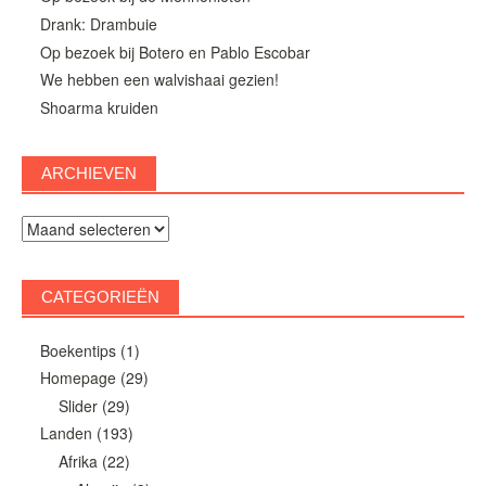
Drank: Drambuie
Op bezoek bij Botero en Pablo Escobar
We hebben een walvishaai gezien!
Shoarma kruiden
ARCHIEVEN
Archieven
CATEGORIEËN
Boekentips
(1)
Homepage
(29)
Slider
(29)
Landen
(193)
Afrika
(22)