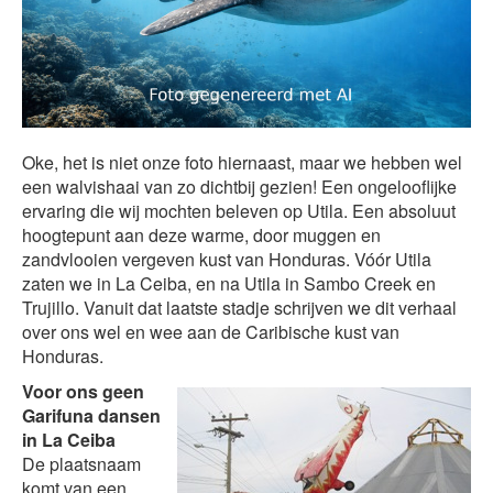
Oke, het is niet onze foto hiernaast, maar we hebben wel
een walvishaai van zo dichtbij gezien! Een ongelooflijke
ervaring die wij mochten beleven op Utila. Een absoluut
hoogtepunt aan deze warme, door muggen en
zandvlooien vergeven kust van Honduras. Vóór Utila
zaten we in La Ceiba, en na Utila in Sambo Creek en
Trujillo. Vanuit dat laatste stadje schrijven we dit verhaal
over ons wel en wee aan de Caribische kust van
Honduras.
Voor ons geen
Garifuna dansen
in La Ceiba
De plaatsnaam
komt van een