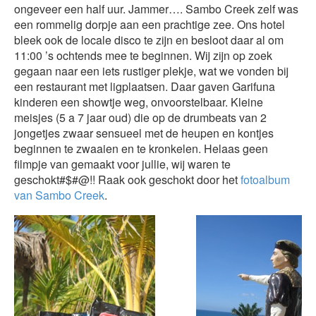
ongeveer een half uur. Jammer…. Sambo Creek zelf was
een rommelig dorpje aan een prachtige zee. Ons hotel
bleek ook de locale disco te zijn en besloot daar al om
11:00 ’s ochtends mee te beginnen. Wij zijn op zoek
gegaan naar een iets rustiger plekje, wat we vonden bij
een restaurant met ligplaatsen. Daar gaven Garifuna
kinderen een showtje weg, onvoorstelbaar. Kleine
meisjes (5 a 7 jaar oud) die op de drumbeats van 2
jongetjes zwaar sensueel met de heupen en kontjes
beginnen te zwaaien en te kronkelen. Helaas geen
filmpje van gemaakt voor jullie, wij waren te
geschokt#$#@!! Raak ook geschokt door het
fotoalbum
van Sambo Creek
.