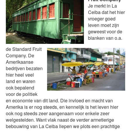
Je merkt in La
Ceiba dat het hier
vroeger goed
leven moet zijn
geweest voor de
blanken van o.a.
de Standard Fruit
Company. De
Amerikaanse
bedrijven bezaten
hier heel veel
land en waren
ook bepalend
voor de politiek
en economie van dit land. Die invloed en macht van
Amerika is er nog steeds, en kennelijk is het leven hier
ook nog steeds zeer aangenaam voor enkele zeer
welgestelden. Want vlak naast de verder armetierige
bebouwing van La Ceiba liepen we plots een prachtige