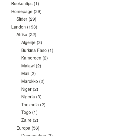
Boekentips
(1)
Homepage
(29)
Slider
(29)
Landen
(193)
Afrika
(22)
Algerije
(3)
Burkina Faso
(1)
Kameroen
(2)
Malawi
(2)
Mali
(2)
Marokko
(2)
Niger
(2)
Nigeria
(3)
Tanzania
(2)
Togo
(1)
Zaïre
(2)
Europa
(56)
Denemarken
(2)