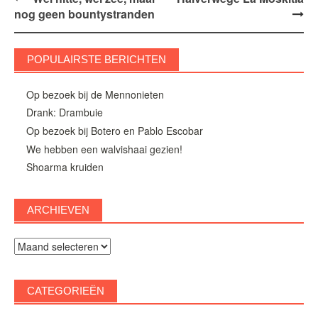
Bericht
nog geen bountystranden
navigatie
POPULAIRSTE BERICHTEN
Op bezoek bij de Mennonieten
Drank: Drambuie
Op bezoek bij Botero en Pablo Escobar
We hebben een walvishaai gezien!
Shoarma kruiden
ARCHIEVEN
Archieven
CATEGORIEËN