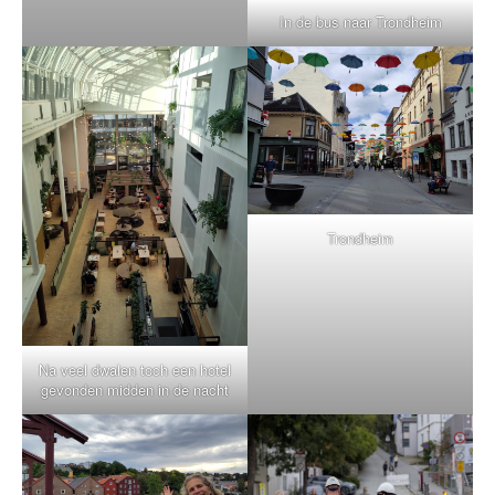
In de bus naar Trondheim
Trondheim
Na veel dwalen toch een hotel
gevonden midden in de nacht