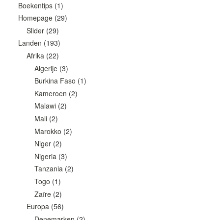
Boekentips
(1)
Homepage
(29)
Slider
(29)
Landen
(193)
Afrika
(22)
Algerije
(3)
Burkina Faso
(1)
Kameroen
(2)
Malawi
(2)
Mali
(2)
Marokko
(2)
Niger
(2)
Nigeria
(3)
Tanzania
(2)
Togo
(1)
Zaïre
(2)
Europa
(56)
Denemarken
(2)