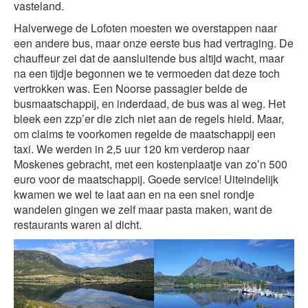
vasteland.
Halverwege de Lofoten moesten we overstappen naar
een andere bus, maar onze eerste bus had vertraging. De
chauffeur zei dat de aansluitende bus altijd wacht, maar
na een tijdje begonnen we te vermoeden dat deze toch
vertrokken was. Een Noorse passagier belde de
busmaatschappij, en inderdaad, de bus was al weg. Het
bleek een zzp’er die zich niet aan de regels hield. Maar,
om claims te voorkomen regelde de maatschappij een
taxi. We werden in 2,5 uur 120 km verderop naar
Moskenes gebracht, met een kostenplaatje van zo’n 500
euro voor de maatschappij. Goede service! Uiteindelijk
kwamen we wel te laat aan en na een snel rondje
wandelen gingen we zelf maar pasta maken, want de
restaurants waren al dicht.