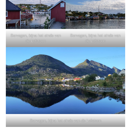
Sorvagen, bijna het einde van
Sorvagen, bijna het einde van
de Lofotoen
de Lofotoen
Sorvagen, bijna het einde van de Lofotoen