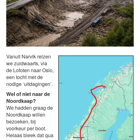
Vanuit Narvik reizen
we zuidwaarts, via
de Lofoten naar Oslo,
een tocht met de
nodige ‘uitdagingen’.
Wel of niet naar de
Noordkaap?
We hadden graag de
Noordkaap willen
bezoeken, bij
voorkeur per boot.
Helaas bleek dat qua