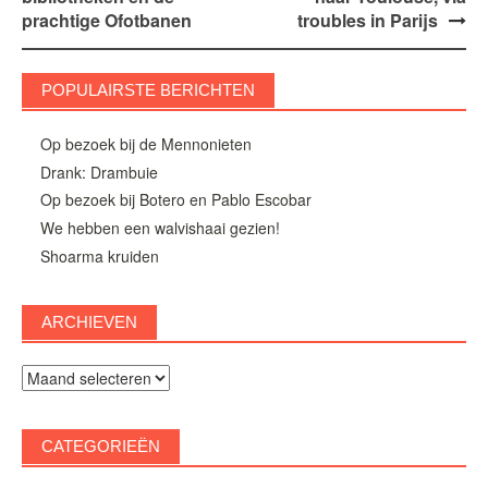
navigatie
prachtige Ofotbanen
troubles in Parijs
POPULAIRSTE BERICHTEN
Op bezoek bij de Mennonieten
Drank: Drambuie
Op bezoek bij Botero en Pablo Escobar
We hebben een walvishaai gezien!
Shoarma kruiden
ARCHIEVEN
Archieven
CATEGORIEËN