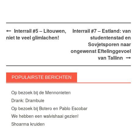
Bericht
Interrail #5 – Litouwen,
Interrail #7 – Estland: van
niet te veel glimlachen!
studentenstad en
navigatie
Sovjetsporen naar
ongewenst Eftelinggevoel
van Tallinn
POPULAIRSTE BERICHTEN
Op bezoek bij de Mennonieten
Drank: Drambuie
Op bezoek bij Botero en Pablo Escobar
We hebben een walvishaai gezien!
Shoarma kruiden