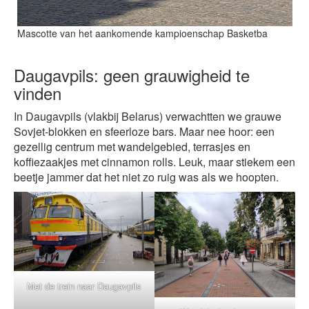
Mascotte van het aankomende kampioenschap Basketba
Daugavpils: geen grauwigheid te
vinden
In Daugavpils (vlakbij Belarus) verwachtten we grauwe
Sovjet-blokken en sfeerloze bars. Maar nee hoor: een
gezellig centrum met wandelgebied, terrasjes en
koffiezaakjes met cinnamon rolls. Leuk, maar stiekem een
beetje jammer dat het niet zo ruig was als we hoopten.
Met de trein naar Daugavpils