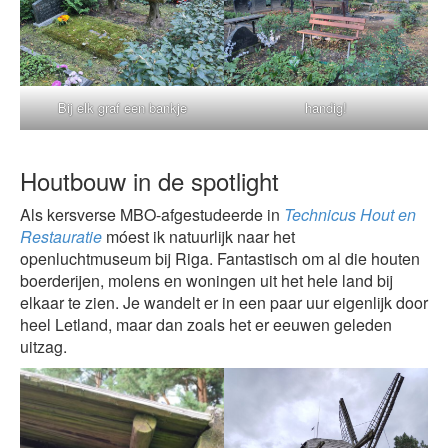
Bij elk graf een bankje
handig!
Houtbouw in de spotlight
Als kersverse MBO-afgestudeerde in
Technicus Hout en
Restauratie
móest ik natuurlijk naar het
openluchtmuseum bij Riga. Fantastisch om al die houten
boerderijen, molens en woningen uit het hele land bij
elkaar te zien. Je wandelt er in een paar uur eigenlijk door
heel Letland, maar dan zoals het er eeuwen geleden
uitzag.