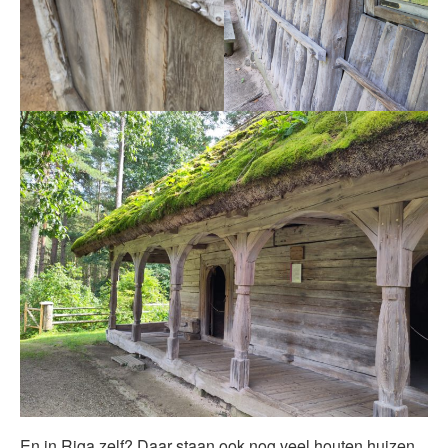
En in Riga zelf? Daar staan ook nog veel houten huizen.