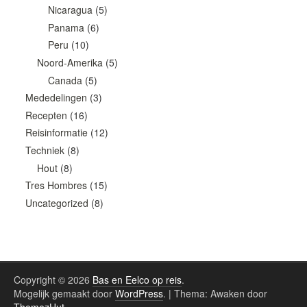
Nicaragua
(5)
Panama
(6)
Peru
(10)
Noord-Amerika
(5)
Canada
(5)
Mededelingen
(3)
Recepten
(16)
Reisinformatie
(12)
Techniek
(8)
Hout
(8)
Tres Hombres
(15)
Uncategorized
(8)
Copyright © 2026
Bas en Eelco op reis
.
Mogelijk gemaakt door
WordPress
.
|
Thema: Awaken door
ThemezHut
.