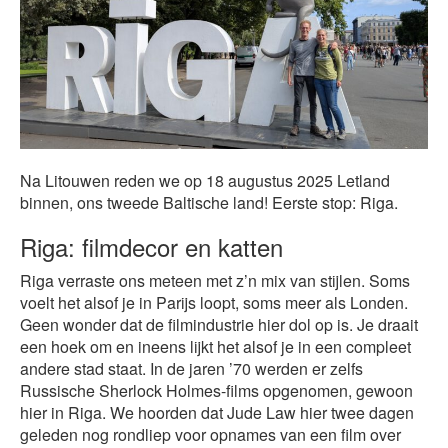
Na Litouwen reden we op 18 augustus 2025 Letland
binnen, ons tweede Baltische land! Eerste stop: Riga.
Riga: filmdecor en katten
Riga verraste ons meteen met z’n mix van stijlen. Soms
voelt het alsof je in Parijs loopt, soms meer als Londen.
Geen wonder dat de filmindustrie hier dol op is. Je draait
een hoek om en ineens lijkt het alsof je in een compleet
andere stad staat. In de jaren ’70 werden er zelfs
Russische Sherlock Holmes-films opgenomen, gewoon
hier in Riga. We hoorden dat Jude Law hier twee dagen
geleden nog rondliep voor opnames van een film over