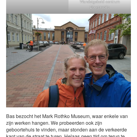
Wandelgebeid centrum
Daugavpils
Bas bezocht het Mark Rothko Museum, waar enkele van
zijn werken hangen. We probeerden ook zijn
geboortehuis te vinden, maar stonden aan de verkeerde
kant van de straat te turen. Helaas geen tijd om terug te