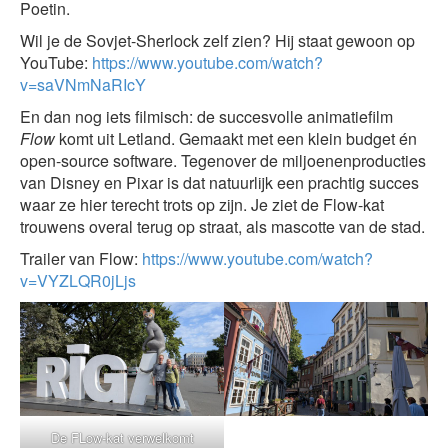
Poetin.
Wil je de Sovjet-Sherlock zelf zien? Hij staat gewoon op
YouTube:
https://www.youtube.com/watch?
v=saVNmNaRIcY
En dan nog iets filmisch: de succesvolle animatiefilm
Flow
komt uit Letland. Gemaakt met een klein budget én
open-source software. Tegenover de miljoenenproducties
van Disney en Pixar is dat natuurlijk een prachtig succes
waar ze hier terecht trots op zijn. Je ziet de Flow-kat
trouwens overal terug op straat, als mascotte van de stad.
Trailer van Flow:
https://www.youtube.com/watch?
v=VYZLQR0jLjs
De FLow-kat verwelkomt