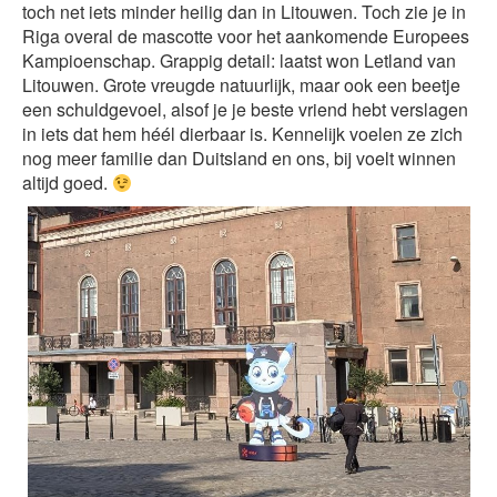
toch net iets minder heilig dan in Litouwen. Toch zie je in
Riga overal de mascotte voor het aankomende Europees
Kampioenschap. Grappig detail: laatst won Letland van
Litouwen. Grote vreugde natuurlijk, maar ook een beetje
een schuldgevoel, alsof je je beste vriend hebt verslagen
in iets dat hem héél dierbaar is. Kennelijk voelen ze zich
nog meer familie dan Duitsland en ons, bij voelt winnen
altijd goed.