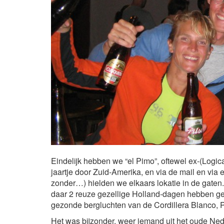
Eindelijk hebben we “el Pimo”, oftewel ex-(Log
jaartje door Zuid-Amerika, en via de mail en via
zonder…) hielden we elkaars lokatie in de gaten.
daar 2 reuze gezellige Holland-dagen hebben geh
gezonde bergluchten van de Cordillera Blanco, P
Het was bijzonder, weer iemand uit het oude Nede