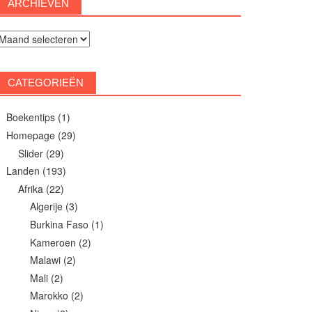
ARCHIEVEN
rchieven
CATEGORIEËN
Boekentips
(1)
Homepage
(29)
Slider
(29)
Landen
(193)
Afrika
(22)
Algerije
(3)
Burkina Faso
(1)
Kameroen
(2)
Malawi
(2)
Mali
(2)
Marokko
(2)