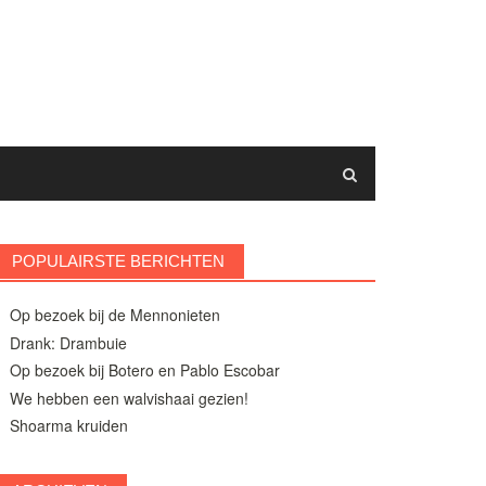
POPULAIRSTE BERICHTEN
Op bezoek bij de Mennonieten
Drank: Drambuie
Op bezoek bij Botero en Pablo Escobar
We hebben een walvishaai gezien!
Shoarma kruiden