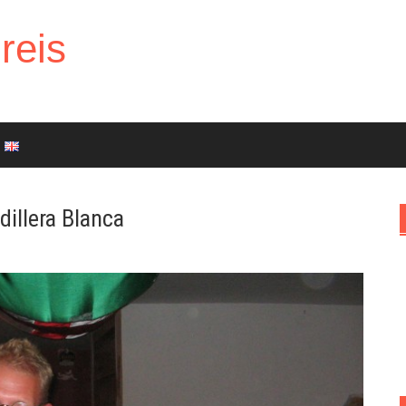
reis
dillera Blanca