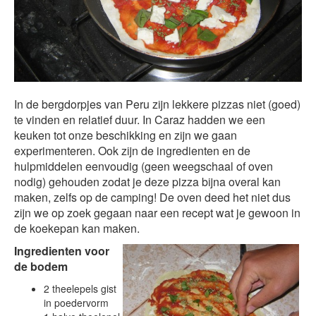
In de bergdorpjes van Peru zijn lekkere pizzas niet (goed)
te vinden en relatief duur. In Caraz hadden we een
keuken tot onze beschikking en zijn we gaan
experimenteren. Ook zijn de ingredienten en de
hulpmiddelen eenvoudig (geen weegschaal of oven
nodig) gehouden zodat je deze pizza bijna overal kan
maken, zelfs op de camping! De oven deed het niet dus
zijn we op zoek gegaan naar een recept wat je gewoon in
de koekepan kan maken.
Ingredienten voor
de bodem
2 theelepels gist
in poedervorm