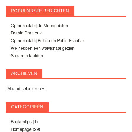
POPULAIRSTE BERICHTEN
Op bezoek bij de Mennonieten
Drank: Drambuie
Op bezoek bij Botero en Pablo Escobar
We hebben een walvishaai gezien!
Shoarma kruiden
ARCHIEVEN
Archieven
CATEGORIEËN
Boekentips
(1)
Homepage
(29)