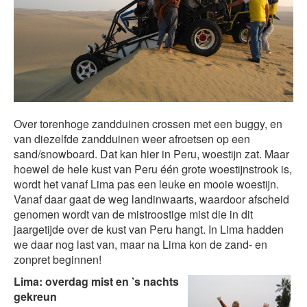
Over torenhoge zandduinen crossen met een buggy, en
van diezelfde zandduinen weer afroetsen op een
sand/snowboard. Dat kan hier in Peru, woestijn zat. Maar
hoewel de hele kust van Peru één grote woestijnstrook is,
wordt het vanaf Lima pas een leuke en mooie woestijn.
Vanaf daar gaat de weg landinwaarts, waardoor afscheid
genomen wordt van de mistroostige mist die in dit
jaargetijde over de kust van Peru hangt. In Lima hadden
we daar nog last van, maar na Lima kon de zand- en
zonpret beginnen!
Lima: overdag mist en ’s nachts
gekreun