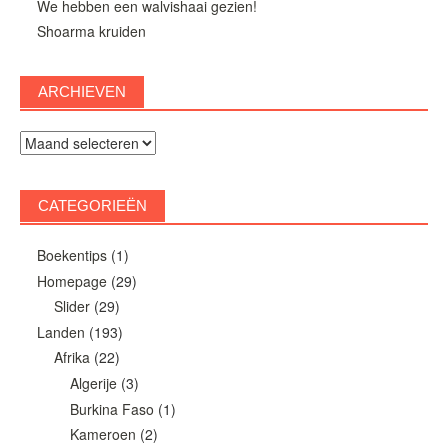
We hebben een walvishaai gezien!
Shoarma kruiden
ARCHIEVEN
Archieven
CATEGORIEËN
Boekentips
(1)
Homepage
(29)
Slider
(29)
Landen
(193)
Afrika
(22)
Algerije
(3)
Burkina Faso
(1)
Kameroen
(2)