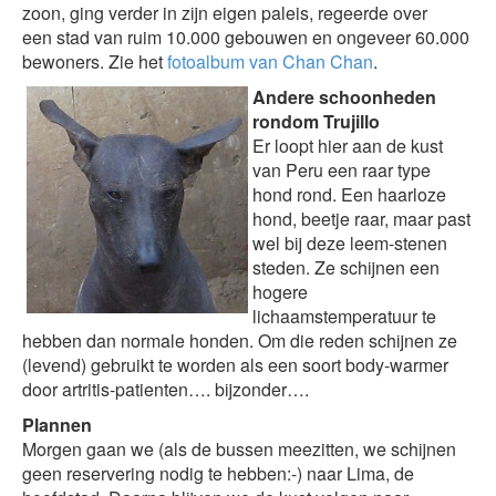
zoon, ging verder in zijn eigen paleis, regeerde over
een stad van ruim 10.000 gebouwen en ongeveer 60.000
bewoners. Zie het
fotoalbum van Chan Chan
.
Andere schoonheden
rondom Trujillo
Er loopt hier aan de kust
van Peru een raar type
hond rond. Een haarloze
hond, beetje raar, maar past
wel bij deze leem-stenen
steden. Ze schijnen een
hogere
lichaamstemperatuur te
hebben dan normale honden. Om die reden schijnen ze
(levend) gebruikt te worden als een soort body-warmer
door artritis-patienten…. bijzonder….
Plannen
Morgen gaan we (als de bussen meezitten, we schijnen
geen reservering nodig te hebben:-) naar Lima, de