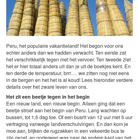
Peru, het populaire vakantieland! Het begon voor ons
echter anders dan we hadden verwacht. Ten eerste zat
het verschrikkelijk tegen met het vervoer. Ten tweede ziet
het er hier totaal anders uit dan je uit de boekjes kent. En
ten derde de temperatuur, brrr…. we zitten nog niet eens
in de bergen en het het is al koud! Lees hieronder verdere
details over het zware leven van ons.
Het zit een beetje tegen in het begin
Een nieuw land, een nieuw begin. Alleen ging dat een
beetje stroef aan het begin van Peru. Lang wachten op
bussen, tot 1,5 dag toe. Of een busrit van 12 uur met 5 uur
vertraging vanwege landverschuivingen. En dan kom je
moe aan, blijken de rugzakken in een vekeerde bus te
zijn gezet, en onderweg was naar de andere kant van het