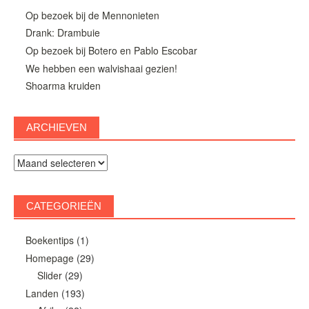
Op bezoek bij de Mennonieten
Drank: Drambuie
Op bezoek bij Botero en Pablo Escobar
We hebben een walvishaai gezien!
Shoarma kruiden
ARCHIEVEN
Archieven
CATEGORIEËN
Boekentips
(1)
Homepage
(29)
Slider
(29)
Landen
(193)