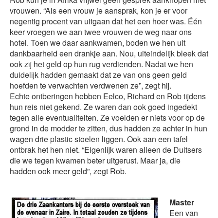
vrouwen. “Als een vrouw je aansprak, kon je er voor
negentig procent van uitgaan dat het een hoer was. Één
keer vroegen we aan twee vrouwen de weg naar ons
hotel. Toen we daar aankwamen, boden we hen uit
dankbaarheid een drankje aan. Nou, uiteindelijk bleek dat
ook zij het geld op hun rug verdienden. Nadat we hen
duidelijk hadden gemaakt dat ze van ons geen geld
hoefden te verwachten verdwenen ze”, zegt hij.
Echte ontberingen hebben Eelco, Richard en Rob tijdens
hun reis niet gekend. Ze waren dan ook goed ingedekt
tegen alle eventualiteiten. Ze voelden er niets voor op de
grond in de modder te zitten, dus hadden ze achter in hun
wagen drie plastic stoelen liggen. Ook aan een tafel
ontbrak het hen niet. “Eigenlijk waren alleen de Duitsers
die we tegen kwamen beter uitgerust. Maar ja, die
hadden ook meer geld”, zegt Rob.
Master
Een van