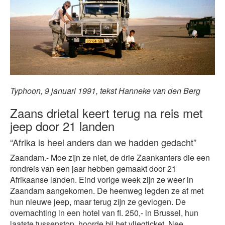
Typhoon, 9 januari 1991, tekst Hanneke van den Berg
Zaans drietal keert terug na reis met
jeep door 21 landen
“Afrika is heel anders dan we hadden gedacht”
Zaandam.- Moe zijn ze niet, de drie Zaankanters die een
rondreis van een jaar hebben gemaakt door 21
Afrikaanse landen. Eind vorige week zijn ze weer in
Zaandam aangekomen. De heenweg legden ze af met
hun nieuwe jeep, maar terug zijn ze gevlogen. De
overnachting in een hotel van fl. 250,- in Brussel, hun
laatste tussenstop, hoorde bij het vliegticket. Nee,