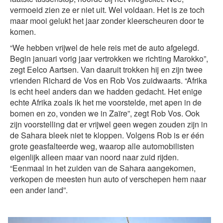
vermoeid zien ze er niet uit. Wel voldaan. Het is ze toch
maar mooi gelukt het jaar zonder kleerscheuren door te
komen.
“We hebben vrijwel de hele reis met de auto afgelegd.
Begin januari vorig jaar vertrokken we richting Marokko”,
zegt Eelco Aartsen. Van daaruit trokken hij en zijn twee
vrienden Richard de Vos en Rob Vos zuidwaarts. “Afrika
is echt heel anders dan we hadden gedacht. Het enige
echte Afrika zoals ik het me voorstelde, met apen in de
bomen en zo, vonden we in Zaïre”, zegt Rob Vos. Ook
zijn voorstelling dat er vrijwel geen wegen zouden zijn in
de Sahara bleek niet te kloppen. Volgens Rob is er één
grote geasfalteerde weg, waarop alle automobilisten
eigenlijk alleen maar van noord naar zuid rijden.
“Eenmaal in het zuiden van de Sahara aangekomen,
verkopen de meesten hun auto of verschepen hem naar
een ander land”.