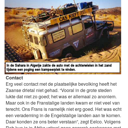
Contact
Erg veel contact met de plaatselijke bevolking heeft het
Zaanse drietal niet gehad. “Vooral in de grote steden
lukte dat niet zo goed; het was er allemaal zo anoniem.
Maar ook in de Franstalige landen kwam er niet veel van
terecht. Ons Frans is namelijk niet erg goed. Het was echt
een verademing in de Engelstalige landen aan te komen.
Daar konden ze ons beter verstaan”, zegt Eelco. Volgens
Rob kun je in Afrika vrijwel geen gesprek aanknopen met