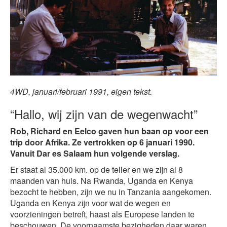
4WD, januari/februari 1991, eigen tekst.
“Hallo, wij zijn van de wegenwacht”
Rob, Richard en Eelco gaven hun baan op voor een
trip door Afrika. Ze vertrokken op 6 januari 1990.
Vanuit Dar es Salaam hun volgende verslag.
Er staat al 35.000 km. op de teller en we zijn al 8
maanden van huis. Na Rwanda, Uganda en Kenya
bezocht te hebben, zijn we nu in Tanzania aangekomen.
Uganda en Kenya zijn voor wat de wegen en
voorzieningen betreft, haast als Europese landen te
beschouwen. De voornaamste bezigheden daar waren