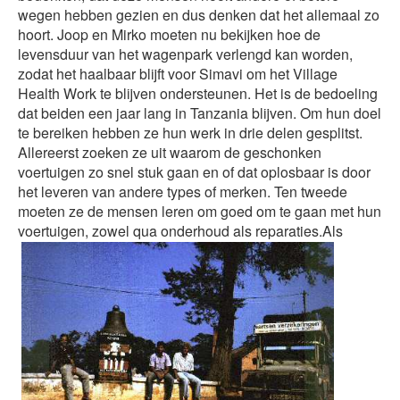
wegen hebben gezien en dus denken dat het allemaal zo
hoort. Joop en Mirko moeten nu bekijken hoe de
levensduur van het wagenpark verlengd kan worden,
zodat het haalbaar blijft voor Simavi om het Village
Health Work te blijven ondersteunen. Het is de bedoeling
dat beiden een jaar lang in Tanzania blijven. Om hun doel
te bereiken hebben ze hun werk in drie delen gesplitst.
Allereerst zoeken ze uit waarom de geschonken
voertuigen zo snel stuk gaan en of dat oplosbaar is door
het leveren van andere types of merken. Ten tweede
moeten ze de mensen leren om goed om te gaan met hun
voertuigen, zowel qua onderhoud als reparaties.
Als