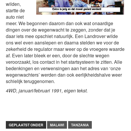
wilden,
startte de
auto niet
meer. We begonnen daarom dan ook wat onaardige
dingen over de wegenwacht te zeggen, zonder dat je
daar iets mee opschiet natuurlijk. Een Landrover wilde
ons wel even aanslepen en daarna stelden we voor de
zekerheid de regulator maar weer op de vroegere waarde
af. Even later bleek er een, door de slechte wegen
veroorzaakt, los contact in het startsysteem te zitten. Alle
bedenkingen en verwensingen aan het adres van ‘onze
wegenwachters’ werden dan ook eerlijkheidshalve weer
schielijk teruggenomen.
4WD, januari/februari 1991, eigen tekst.
GEPLAATST ONDER
MALAWI
TANZANIA