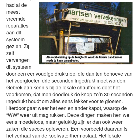
had al de
meest
vreemde
reparaties
aan dit
systeem
gezien. Zij
zelf
vervangen
dit systeem
door een eenvoudige drukknop, die dan ten behoeve van
het voorgloeien drie seconden ingedrukt moet worden.
Gebrek aan kennis bij de lokale chauffeurs doet het
voorkomen, dat men doodleuk de knop zo’n 30 seconden
ingedrukt houdt om alles eens lekker voor te gloeien.
Hierdoor gaat weer het een en ander kapot, waarop de
“WW” weer uit mag rukken. Deze dingen maken hen wel
eens moedeloos, maar gelukkig zijn er dan ook weer
zaken die succes opleveren. Een voorbeeld daarvan is
het verhaal van de koelwaterthermostaat. Het lokale