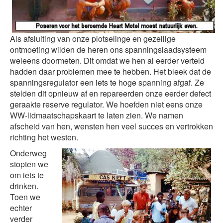
Als afsluiting van onze plotselinge en gezellige
ontmoeting wilden de heren ons spanningslaadsysteem
weleens doormeten. Dit omdat we hen al eerder verteld
hadden daar problemen mee te hebben. Het bleek dat de
spanningsregulator een iets te hoge spanning afgaf. Ze
stelden dit opnieuw af en repareerden onze eerder defect
geraakte reserve regulator. We hoefden niet eens onze
WW-lidmaatschapskaart te laten zien. We namen
afscheid van hen, wensten hen veel succes en vertrokken
richting het westen.
Onderweg
stopten we
om iets te
drinken.
Toen we
echter
verder