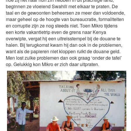
beginnen ze vloeiend Swahili met elkaar te praten. De
taal en de gewoonten beheersen ze meer dan voldoende,
maar geheel op de hoogte van bureaucratie, formaliteiten
en corruptie zijn ze nog steeds niet. Toen Mikro tijdens
een korte vakantietrip even de grens naar Kenya
overwipte, vergat hij een uitreisstempel bij de douane te
halen. Bij terugkomst kwam hij dan ook in de problemen,
want als de papieren niet kloppen ruikt de douane geld.
Men lost zulke problemen dan ook graag ‘onder de tafel’
op. Gelukkig kon Mikro er zich daar uitpraten.