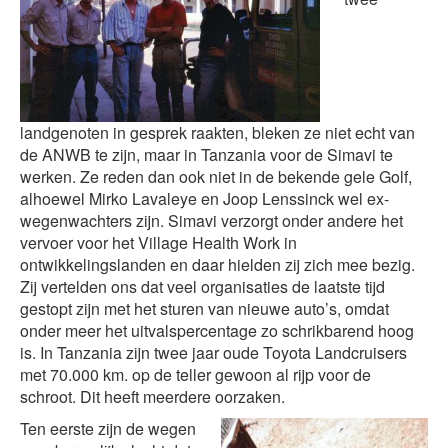
landgenoten in gesprek raakten, bleken ze niet echt van
de ANWB te zijn, maar in Tanzania voor de Simavi te
werken. Ze reden dan ook niet in de bekende gele Golf,
alhoewel Mirko Lavaleye en Joop Lenssinck wel ex-
wegenwachters zijn. Simavi verzorgt onder andere het
vervoer voor het Village Health Work in
ontwikkelingslanden en daar hielden zij zich mee bezig.
Zij vertelden ons dat veel organisaties de laatste tijd
gestopt zijn met het sturen van nieuwe auto’s, omdat
onder meer het uitvalspercentage zo schrikbarend hoog
is. In Tanzania zijn twee jaar oude Toyota Landcruisers
met 70.000 km. op de teller gewoon al rijp voor de
schroot. Dit heeft meerdere oorzaken.
Ten eerste zijn de wegen