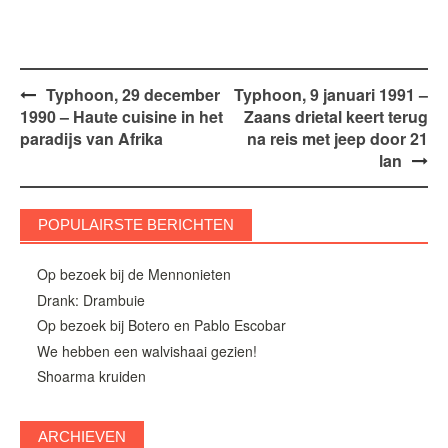
Bericht
Typhoon, 29 december
Typhoon, 9 januari 1991 –
1990 – Haute cuisine in het
Zaans drietal keert terug
navigatie
paradijs van Afrika
na reis met jeep door 21
lan
POPULAIRSTE BERICHTEN
Op bezoek bij de Mennonieten
Drank: Drambuie
Op bezoek bij Botero en Pablo Escobar
We hebben een walvishaai gezien!
Shoarma kruiden
ARCHIEVEN