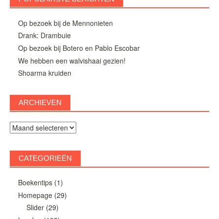
Op bezoek bij de Mennonieten
Drank: Drambuie
Op bezoek bij Botero en Pablo Escobar
We hebben een walvishaai gezien!
Shoarma kruiden
ARCHIEVEN
Archieven
CATEGORIEËN
Boekentips
(1)
Homepage
(29)
Slider
(29)