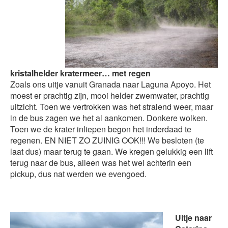
kristalhelder kratermeer… met regen
Zoals ons uitje vanuit Granada naar Laguna Apoyo. Het
moest er prachtig zijn, mooi helder zwemwater, prachtig
uitzicht. Toen we vertrokken was het stralend weer, maar
in de bus zagen we het al aankomen. Donkere wolken.
Toen we de krater inliepen begon het inderdaad te
regenen. EN NIET ZO ZUINIG OOK!!! We besloten (te
laat dus) maar terug te gaan. We kregen gelukkig een lift
terug naar de bus, alleen was het wel achterin een
pickup, dus nat werden we evengoed.
Uitje naar