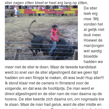
stier zagen zitten bleef er heel erg lang op zitten.
De stier
leek erg
moe. Wij
vonden het
al gelijk niet
leuk meer.
Hoewel de
man/jongen
wel aardig
bloedde
hadden we
meer met de stier te doen. Maar de tweede kandidaat
werd zo snel van de stier afgeslingerd dat we geen tijd
hadden om een filmpje te maken, dit was leuk! Hup stier!!!
Ik stond klaar met de camera in filmstand voor de
volgende, en dat was de hoofdprijs. De man werd er
direct afgeslingerd en de stier nam de man daarna op de
horens. De stier keerde zich daarna om, om nogmaals toe
te slaan. Maar de man had geluk, want de stier mistte en