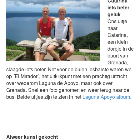
Catarina
iets beter
geluk
Ons uitje
naar
Catarina,
een klein
dorpje in de
buurt van
Granada,
slaagde iets beter. Net voor de buien losbarste waren we
op ´El Mirador´, het uitkijkpunt met een prachtig uitzicht
over wederom Laguna de Apoyo, maar ook over
Granada. Snel een foto genomen en weer terug naar de
bus. Beide uitjes zijn te zien in het
Laguna Apoyo album.
Alweer kunst gekocht