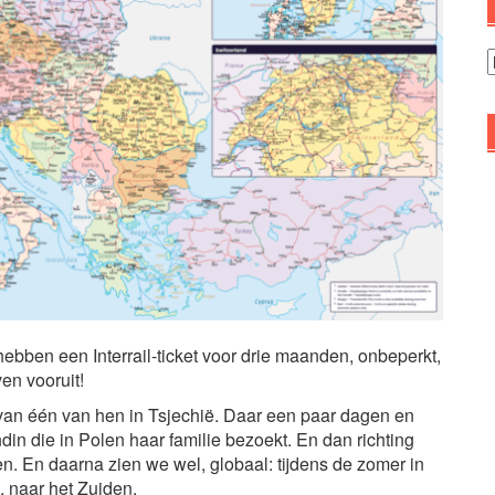
A
ben een Interrail-ticket voor drie maanden, onbeperkt,
en vooruit!
van één van hen in Tsjechië. Daar een paar dagen en
din die in Polen haar familie bezoekt. En dan richting
n. En daarna zien we wel, globaal: tijdens de zomer in
, naar het Zuiden.