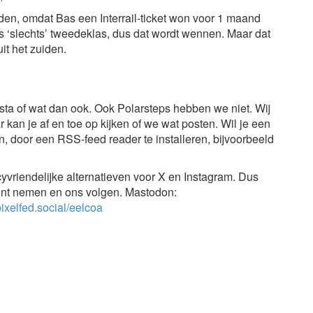
en, omdat Bas een Interrail-ticket won voor 1 maand
 ‘slechts’ tweedeklas, dus dat wordt wennen. Maar dat
it het zuiden.
nsta of wat dan ook. Ook Polarsteps hebben we niet. Wij
r kan je af en toe op kijken of we wat posten. Wil je een
an, door een RSS-feed reader te installeren, bijvoorbeeld
yvriendelijke alternatieven voor X en Instagram. Dus
count nemen en ons volgen. Mastodon:
/pixelfed.social/eelcoa