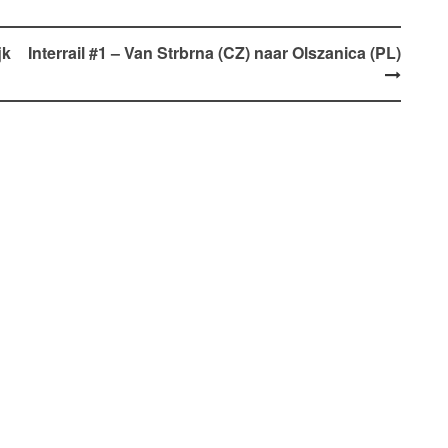
jk
Interrail #1 – Van Strbrna (CZ) naar Olszanica (PL)