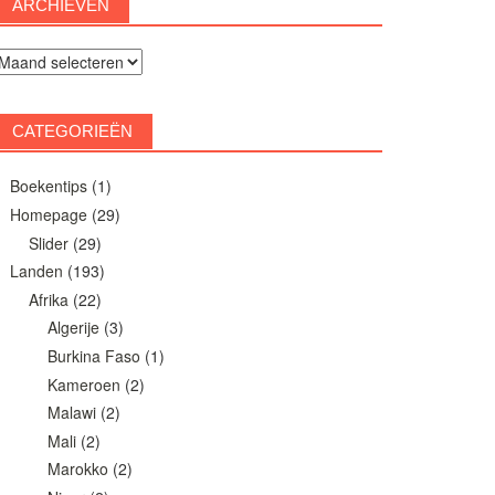
ARCHIEVEN
rchieven
CATEGORIEËN
Boekentips
(1)
Homepage
(29)
Slider
(29)
Landen
(193)
Afrika
(22)
Algerije
(3)
Burkina Faso
(1)
Kameroen
(2)
Malawi
(2)
Mali
(2)
Marokko
(2)