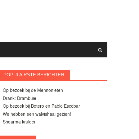
POPULAIRSTE BERICHTEN
Op bezoek bij de Mennonieten
Drank: Drambuie
Op bezoek bij Botero en Pablo Escobar
We hebben een walvishaai gezien!
Shoarma kruiden