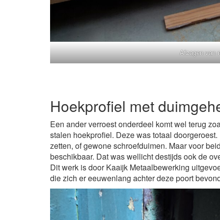
Afzagen van n
Hoekprofiel met duimgeh
Een ander verroest onderdeel komt wel terug zoa
stalen hoekprofiel. Deze was totaal doorgeroest.
zetten, of gewone schroefduimen. Maar voor beid
beschikbaar. Dat was wellicht destijds ook de o
Dit werk is door Kaaijk Metaalbewerking uitgevo
die zich er eeuwenlang achter deze poort bevond