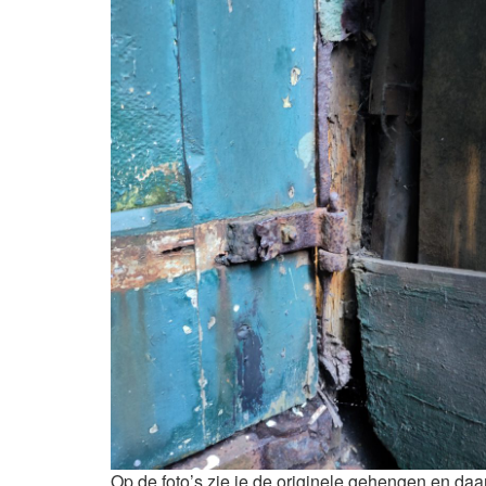
Op de foto’s zie je de originele gehengen en da