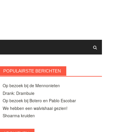
POPULAIRSTE BERICHTEN
Op bezoek bij de Mennonieten
Drank: Drambuie
Op bezoek bij Botero en Pablo Escobar
We hebben een walvishaai gezien!
Shoarma kruiden