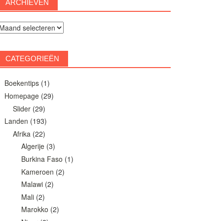
ARCHIEVEN
rchieven
CATEGORIEËN
Boekentips
(1)
Homepage
(29)
Slider
(29)
Landen
(193)
Afrika
(22)
Algerije
(3)
Burkina Faso
(1)
Kameroen
(2)
Malawi
(2)
Mali
(2)
Marokko
(2)