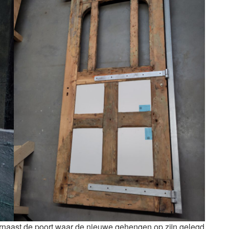
arnaast de poort waar de nieuwe gehengen op zijn gelegd