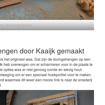
og uitstekende stukken
engen door Kaaijk gemaakt
ls het origineel was. Dat zijn de duimgehengen op een
 Ik heb overwogen om er scharnieren voor in de plaats te
e opties was er niet genoeg ruimte en stevig hout
verweging om er een speciaal hoekprofiel voor te maken.
erd waarmee dit weer een mooie link is naar de smederij
.