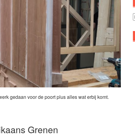
A
werk gedaan voor de poort plus alles wat erbij komt.
ikaans Grenen