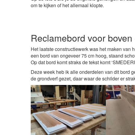
om te kijken of het allemaal klopte.
Reclamebord voor boven 
Het laatste constructiewerk was het maken van h
een bord van ongeveer 75 cm hoog, staand schot
Op dat bord komt straks de tekst komt ‘SMEDERI
Deze week heb ik alle onderdelen van dit bord ge
de grondverf gezet, daar waar de schilder er strak