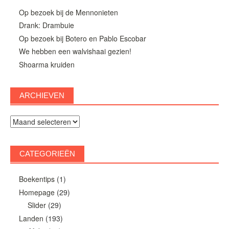
Op bezoek bij de Mennonieten
Drank: Drambuie
Op bezoek bij Botero en Pablo Escobar
We hebben een walvishaai gezien!
Shoarma kruiden
ARCHIEVEN
Archieven
CATEGORIEËN
Boekentips
(1)
Homepage
(29)
Slider
(29)
Landen
(193)