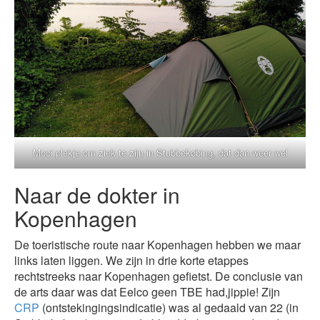
Mooi plekje om ziek te zijn in Stubbekøbing, dat dan weer wel
Naar de dokter in
Kopenhagen
De toeristische route naar Kopenhagen hebben we maar
links laten liggen. We zijn in drie korte etappes
rechtstreeks naar Kopenhagen gefietst. De conclusie van
de arts daar was dat Eelco geen TBE had,jippie! Zijn
CRP
(ontstekingingsindicatie) was al gedaald van 22 (in