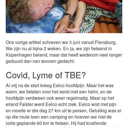
Ons vorige artikel schreven we 3 juni vanuit Flensburg.
We zijn nu al bijna 2 weken. En ja, we zijn fietsend in
Kopenhagen beland, maar dat heeft wederom veel langer
geduurd dan van tevoren gedacht.
Covid, Lyme of TBE?
Al vrij na de start kreeg Eelco hoofdpijn. Maar het was
warm, we fietsten voor het eerst met een helm, en de
hoofdpijn verdween ook weer regelmatig. Maar op het
eiland Falster werd Eelco echt ziek. Eelco wist met pijn
en moeite er die dag 27 km uit te persen. Gelukkig was er
op die route toen een camping en hoeven we niet de
volle geplande 60 km te fietsen. Hij had knallende