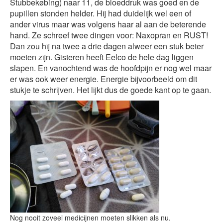
Stubbekøbing) naar 11, de bloeddruk was goed en de
pupillen stonden helder. Hij had duidelijk wel een of
ander virus maar was volgens haar al aan de beterende
hand. Ze schreef twee dingen voor: Naxopran en RUST!
Dan zou hij na twee a drie dagen alweer een stuk beter
moeten zijn. Gisteren heeft Eelco de hele dag liggen
slapen. En vanochtend was de hoofdpijn er nog wel maar
er was ook weer energie. Energie bijvoorbeeld om dit
stukje te schrijven. Het lijkt dus de goede kant op te gaan.
Nog nooit zoveel medicijnen moeten slikken als nu.