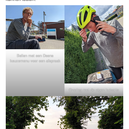
Bellen met een Deens
keuzemenu voor een afspraak
Overleg met de eigen huisarts