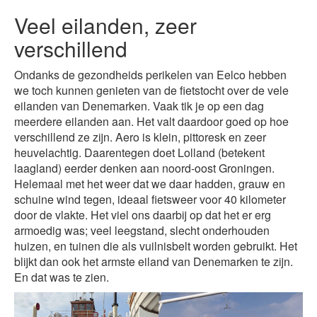
Veel eilanden, zeer
verschillend
Ondanks de gezondheids perikelen van Eelco hebben
we toch kunnen genieten van de fietstocht over de vele
eilanden van Denemarken. Vaak tik je op een dag
meerdere eilanden aan. Het valt daardoor goed op hoe
verschillend ze zijn. Aero is klein, pittoresk en zeer
heuvelachtig. Daarentegen doet Lolland (betekent
laagland) eerder denken aan noord-oost Groningen.
Helemaal met het weer dat we daar hadden, grauw en
schuine wind tegen, ideaal fietsweer voor 40 kilometer
door de vlakte. Het viel ons daarbij op dat het er erg
armoedig was; veel leegstand, slecht onderhouden
huizen, en tuinen die als vuilnisbelt worden gebruikt. Het
blijkt dan ook het armste eiland van Denemarken te zijn.
En dat was te zien.