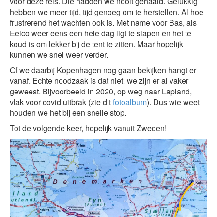
voor deze reis. Die hadden we nooit gehaald. Gelukkig
hebben we meer tijd, tijd genoeg om te herstellen. Al hoe
frustrerend het wachten ook is. Met name voor Bas, als
Eelco weer eens een hele dag ligt te slapen en het te
koud is om lekker bij de tent te zitten. Maar hopelijk
kunnen we snel weer verder.
Of we daarbij Kopenhagen nog gaan bekijken hangt er
vanaf. Echte noodzaak is dat niet, we zijn er al vaker
geweest. Bijvoorbeeld in 2020, op weg naar Lapland,
vlak voor covid uitbrak (zie dit
fotoalbum
). Dus wie weet
houden we het bij een snelle stop.
Tot de volgende keer, hopelijk vanuit Zweden!