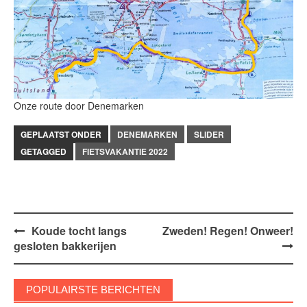
Onze route door Denemarken
GEPLAATST ONDER
DENEMARKEN
SLIDER
GETAGGED
FIETSVAKANTIE 2022
Bericht
Koude tocht langs
Zweden! Regen! Onweer!
gesloten bakkerijen
navigatie
POPULAIRSTE BERICHTEN