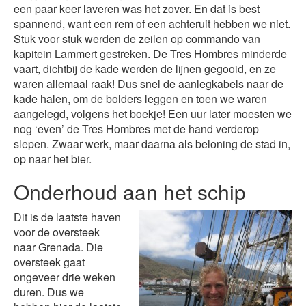
een paar keer laveren was het zover. En dat is best
spannend, want een rem of een achteruit hebben we niet.
Stuk voor stuk werden de zeilen op commando van
kapitein Lammert gestreken. De Tres Hombres minderde
vaart, dichtbij de kade werden de lijnen gegooid, en ze
waren allemaal raak! Dus snel de aanlegkabels naar de
kade halen, om de bolders leggen en toen we waren
aangelegd, volgens het boekje! Een uur later moesten we
nog ‘even’ de Tres Hombres met de hand verderop
slepen. Zwaar werk, maar daarna als beloning de stad in,
op naar het bier.
Onderhoud aan het schip
Dit is de laatste haven
voor de oversteek
naar Grenada. Die
oversteek gaat
ongeveer drie weken
duren. Dus we