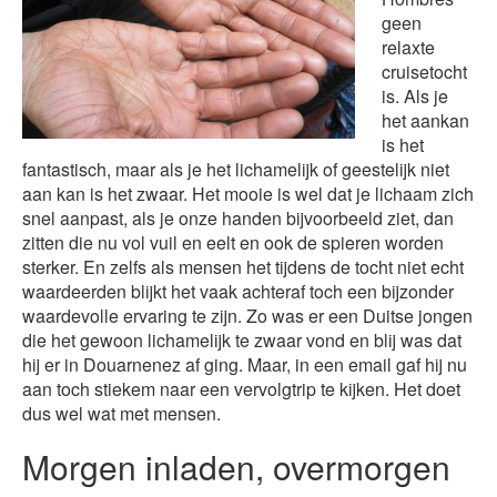
geen
relaxte
cruisetocht
is. Als je
het aankan
is het
fantastisch, maar als je het lichamelijk of geestelijk niet
aan kan is het zwaar. Het mooie is wel dat je lichaam zich
snel aanpast, als je onze handen bijvoorbeeld ziet, dan
zitten die nu vol vuil en eelt en ook de spieren worden
sterker. En zelfs als mensen het tijdens de tocht niet echt
waardeerden blijkt het vaak achteraf toch een bijzonder
waardevolle ervaring te zijn. Zo was er een Duitse jongen
die het gewoon lichamelijk te zwaar vond en blij was dat
hij er in Douarnenez af ging. Maar, in een email gaf hij nu
aan toch stiekem naar een vervolgtrip te kijken. Het doet
dus wel wat met mensen.
Morgen inladen, overmorgen