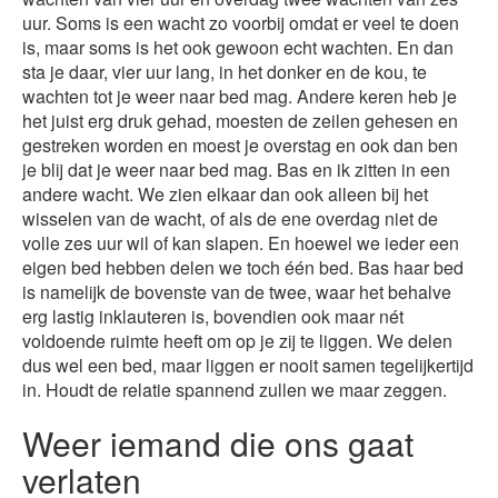
uur. Soms is een wacht zo voorbij omdat er veel te doen
is, maar soms is het ook gewoon echt wachten. En dan
sta je daar, vier uur lang, in het donker en de kou, te
wachten tot je weer naar bed mag. Andere keren heb je
het juist erg druk gehad, moesten de zeilen gehesen en
gestreken worden en moest je overstag en ook dan ben
je blij dat je weer naar bed mag. Bas en ik zitten in een
andere wacht. We zien elkaar dan ook alleen bij het
wisselen van de wacht, of als de ene overdag niet de
volle zes uur wil of kan slapen. En hoewel we ieder een
eigen bed hebben delen we toch één bed. Bas haar bed
is namelijk de bovenste van de twee, waar het behalve
erg lastig inklauteren is, bovendien ook maar nét
voldoende ruimte heeft om op je zij te liggen. We delen
dus wel een bed, maar liggen er nooit samen tegelijkertijd
in. Houdt de relatie spannend zullen we maar zeggen.
Weer iemand die ons gaat
verlaten