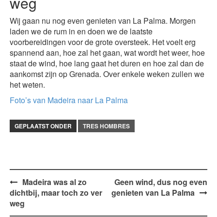
weg
Wij gaan nu nog even genieten van La Palma. Morgen
laden we de rum in en doen we de laatste
voorbereidingen voor de grote oversteek. Het voelt erg
spannend aan, hoe zal het gaan, wat wordt het weer, hoe
staat de wind, hoe lang gaat het duren en hoe zal dan de
aankomst zijn op Grenada. Over enkele weken zullen we
het weten.
Foto’s van Madeira naar La Palma
GEPLAATST ONDER
TRES HOMBRES
Bericht
Madeira was al zo
Geen wind, dus nog even
dichtbij, maar toch zo ver
genieten van La Palma
navigatie
weg