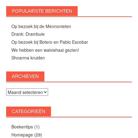
POPULAIRSTE BERICHTEN
Op bezoek bij de Mennonieten
Drank: Drambuie
Op bezoek bij Botero en Pablo Escobar
We hebben een walvishaai gezien!
Shoarma kruiden
ARCHIEVEN
Archieven
CATEGORIEËN
Boekentips
(1)
Homepage
(29)