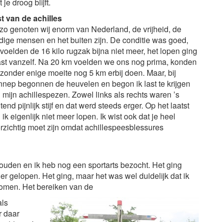
je droog blijft.
t van de achilles
zo genoten wij enorm van Nederland, de vrijheid, de
dige mensen en het buiten zijn. De conditie was goed,
voelden de 16 kilo rugzak bijna niet meer, het lopen ging
st vanzelf. Na 20 km voelden we ons nog prima, konden
zonder enige moeite nog 5 km erbij doen. Maar, bij
nep begonnen de heuvelen en begon ik last te krijgen
 mijn achillespezen. Zowel links als rechts waren ’s
tend pijnlijk stijf en dat werd steeds erger. Op het laatst
 ik eigenlijk niet meer lopen. Ik wist ook dat je heel
rzichtig moet zijn omdat achillespeesblessures
den en ik heb nog een sportarts bezocht. Het ging
der gelopen. Het ging, maar het was wel duidelijk dat ik
komen. Het bereiken van de
als
r daar