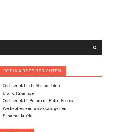
POPULAIRSTE BERICHTEN
Op bezoek bij de Mennonieten
Drank: Drambuie
Op bezoek bij Botero en Pablo Escobar
We hebben een walvishaai gezien!
Shoarma kruiden