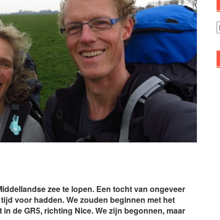
A
ddellandse zee te lopen. Een tocht van ongeveer
tijd voor hadden. We zouden beginnen met het
t in de GR5, richting Nice. We zijn begonnen, maar