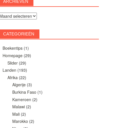
ARCHIEVEN
rchieven
CATEGORIEËN
Boekentips
(1)
Homepage
(29)
Slider
(29)
Landen
(193)
Afrika
(22)
Algerije
(3)
Burkina Faso
(1)
Kameroen
(2)
Malawi
(2)
Mali
(2)
Marokko
(2)