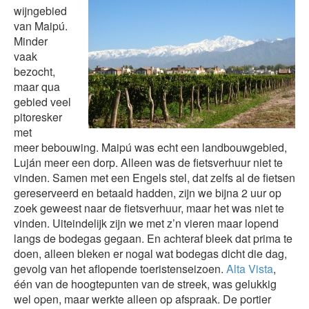
wijngebied
van Maipú.
Minder
vaak
bezocht,
maar qua
gebied veel
pitoresker
met
meer bebouwing. Maipú was echt een landbouwgebied,
Luján meer een dorp. Alleen was de fietsverhuur niet te
vinden. Samen met een Engels stel, dat zelfs al de fietsen
gereserveerd en betaald hadden, zijn we bijna 2 uur op
zoek geweest naar de fietsverhuur, maar het was niet te
vinden. Uiteindelijk zijn we met z’n vieren maar lopend
langs de bodegas gegaan. En achteraf bleek dat prima te
doen, alleen bleken er nogal wat bodegas dicht die dag,
gevolg van het aflopende toeristenseizoen.
Alta Vista
,
één van de hoogtepunten van de streek, was gelukkig
wel open, maar werkte alleen op afspraak. De portier