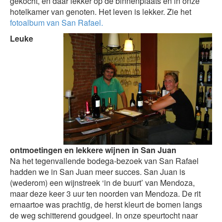
gekocht, en daar lekker op de binnenplaats en in onze
hotelkamer van genoten. Het leven is lekker. Zie het
fotoalbum van San Rafael.
Leuke
ontmoetingen en lekkere wijnen in San Juan
Na het tegenvallende bodega-bezoek van San Rafael
hadden we in San Juan meer succes. San Juan is
(wederom) een wijnstreek ‘in de buurt’ van Mendoza,
maar deze keer 3 uur ten noorden van Mendoza. De rit
ernaartoe was prachtig, de herst kleurt de bomen langs
de weg schitterend goudgeel. In onze speurtocht naar