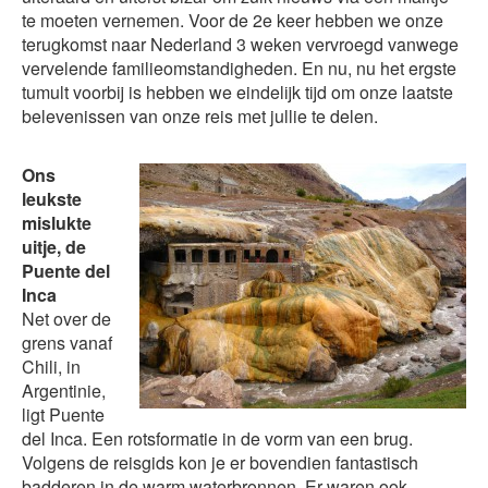
te moeten vernemen. Voor de 2e keer hebben we onze
terugkomst naar Nederland 3 weken vervroegd vanwege
vervelende familieomstandigheden. En nu, nu het ergste
tumult voorbij is hebben we eindelijk tijd om onze laatste
belevenissen van onze reis met jullie te delen.
Ons
leukste
mislukte
uitje, de
Puente del
Inca
Net over de
grens vanaf
Chili, in
Argentinie,
ligt Puente
del Inca. Een rotsformatie in de vorm van een brug.
Volgens de reisgids kon je er bovendien fantastisch
badderen in de warm waterbronnen. Er waren ook