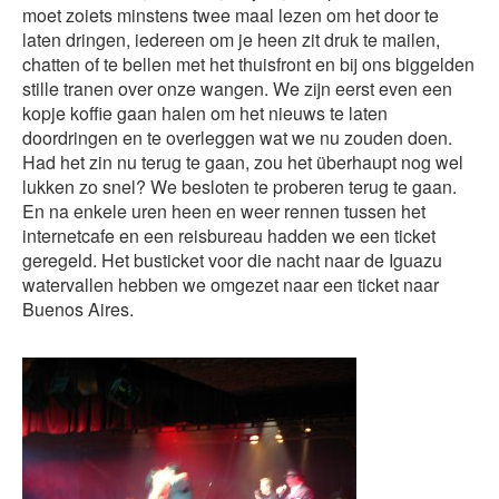
moet zoiets minstens twee maal lezen om het door te
laten dringen, iedereen om je heen zit druk te mailen,
chatten of te bellen met het thuisfront en bij ons biggelden
stille tranen over onze wangen. We zijn eerst even een
kopje koffie gaan halen om het nieuws te laten
doordringen en te overleggen wat we nu zouden doen.
Had het zin nu terug te gaan, zou het überhaupt nog wel
lukken zo snel? We besloten te proberen terug te gaan.
En na enkele uren heen en weer rennen tussen het
internetcafe en een reisbureau hadden we een ticket
geregeld. Het busticket voor die nacht naar de Iguazu
watervallen hebben we omgezet naar een ticket naar
Buenos Aires.