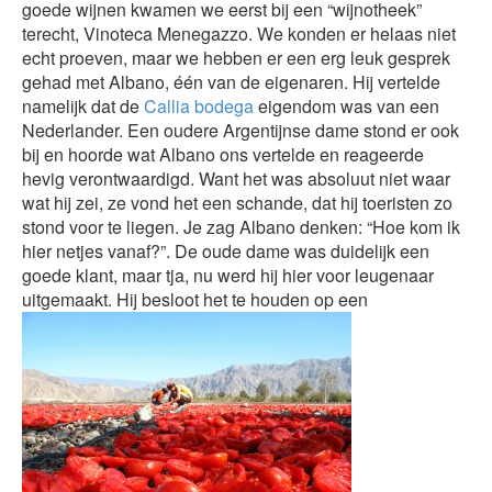
goede wijnen kwamen we eerst bij een “wijnotheek”
terecht, Vinoteca Menegazzo. We konden er helaas niet
echt proeven, maar we hebben er een erg leuk gesprek
gehad met Albano, één van de eigenaren. Hij vertelde
namelijk dat de
Callia bodega
eigendom was van een
Nederlander. Een oudere Argentijnse dame stond er ook
bij en hoorde wat Albano ons vertelde en reageerde
hevig verontwaardigd. Want het was absoluut niet waar
wat hij zei, ze vond het een schande, dat hij toeristen zo
stond voor te liegen. Je zag Albano denken: “Hoe kom ik
hier netjes vanaf?”. De oude dame was duidelijk een
goede klant, maar tja, nu werd hij hier voor leugenaar
uitgemaakt. Hij besloot het te houden op een