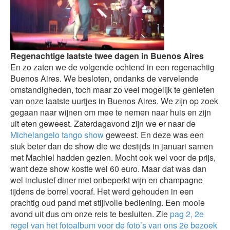
Regenachtige laatste twee dagen in Buenos Aires
En zo zaten we de volgende ochtend in een regenachtig
Buenos Aires. We besloten, ondanks de vervelende
omstandigheden, toch maar zo veel mogelijk te genieten
van onze laatste uurtjes in Buenos Aires. We zijn op zoek
gegaan naar wijnen om mee te nemen naar huis en zijn
uit eten geweest. Zaterdagavond zijn we er naar de
Michelangelo tango show
geweest. En deze was een
stuk beter dan de show die we destijds in januari samen
met Machiel hadden gezien. Mocht ook wel voor de prijs,
want deze show kostte wel 60 euro. Maar dat was dan
wel inclusief diner met onbeperkt wijn en champagne
tijdens de borrel vooraf. Het werd gehouden in een
prachtig oud pand met stijlvolle bediening. Een mooie
avond uit dus om onze reis te besluiten. Zie
pag 2, 2e
regel van het fotoalbum voor de foto’s van ons 2e bezoek