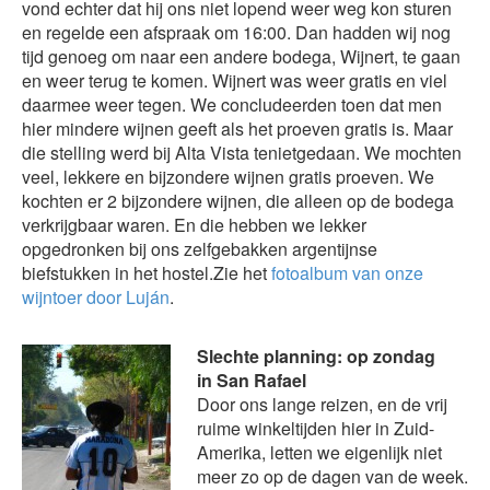
vond echter dat hij ons niet lopend weer weg kon sturen
en regelde een afspraak om 16:00. Dan hadden wij nog
tijd genoeg om naar een andere bodega, Wijnert, te gaan
en weer terug te komen. Wijnert was weer gratis en viel
daarmee weer tegen. We concludeerden toen dat men
hier mindere wijnen geeft als het proeven gratis is. Maar
die stelling werd bij Alta Vista tenietgedaan. We mochten
veel, lekkere en bijzondere wijnen gratis proeven. We
kochten er 2 bijzondere wijnen, die alleen op de bodega
verkrijgbaar waren. En die hebben we lekker
opgedronken bij ons zelfgebakken argentijnse
biefstukken in het hostel.Zie het
fotoalbum van onze
wijntoer door Luján
.
Slechte planning: op zondag
in San Rafael
Door ons lange reizen, en de vrij
ruime winkeltijden hier in Zuid-
Amerika, letten we eigenlijk niet
meer zo op de dagen van de week.