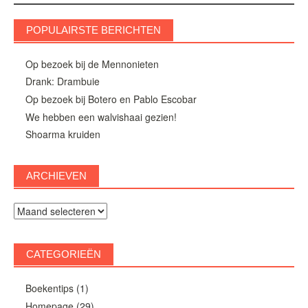
POPULAIRSTE BERICHTEN
Op bezoek bij de Mennonieten
Drank: Drambuie
Op bezoek bij Botero en Pablo Escobar
We hebben een walvishaai gezien!
Shoarma kruiden
ARCHIEVEN
Archieven
CATEGORIEËN
Boekentips
(1)
Homepage
(29)