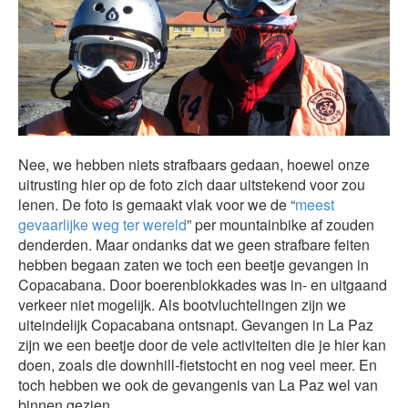
Nee, we hebben niets strafbaars gedaan, hoewel onze
uitrusting hier op de foto zich daar uitstekend voor zou
lenen. De foto is gemaakt vlak voor we de “
meest
gevaarlijke weg ter wereld
” per mountainbike af zouden
denderden. Maar ondanks dat we geen strafbare feiten
hebben begaan zaten we toch een beetje gevangen in
Copacabana. Door boerenblokkades was in- en uitgaand
verkeer niet mogelijk. Als bootvluchtelingen zijn we
uiteindelijk Copacabana ontsnapt. Gevangen in La Paz
zijn we een beetje door de vele activiteiten die je hier kan
doen, zoals die downhill-fietstocht en nog veel meer. En
toch hebben we ook de gevangenis van La Paz wel van
binnen gezien……..