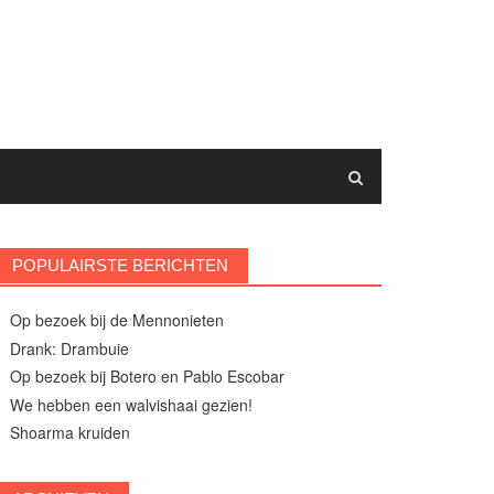
POPULAIRSTE BERICHTEN
Op bezoek bij de Mennonieten
Drank: Drambuie
Op bezoek bij Botero en Pablo Escobar
We hebben een walvishaai gezien!
Shoarma kruiden