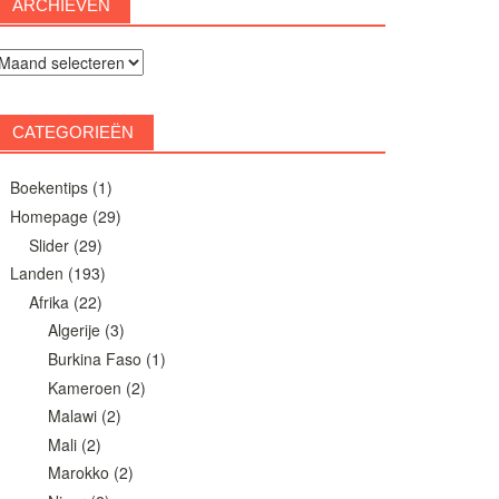
ARCHIEVEN
rchieven
CATEGORIEËN
Boekentips
(1)
Homepage
(29)
Slider
(29)
Landen
(193)
Afrika
(22)
Algerije
(3)
Burkina Faso
(1)
Kameroen
(2)
Malawi
(2)
Mali
(2)
Marokko
(2)