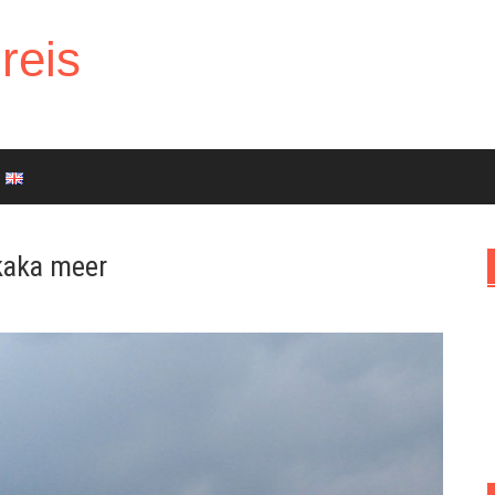
reis
ikaka meer