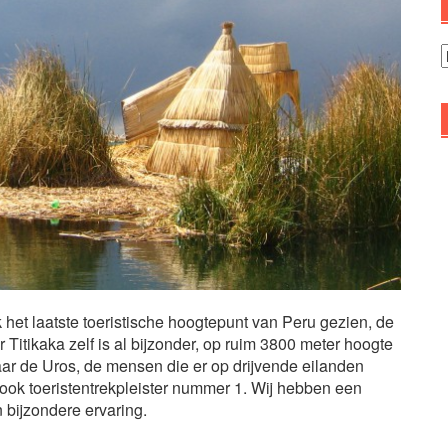
A
et laatste toeristische hoogtepunt van Peru gezien, de
 Titikaka zelf is al bijzonder, op ruim 3800 meter hoogte
aar de Uros, de mensen die er op drijvende eilanden
ok toeristentrekpleister nummer 1. Wij hebben een
 bijzondere ervaring.