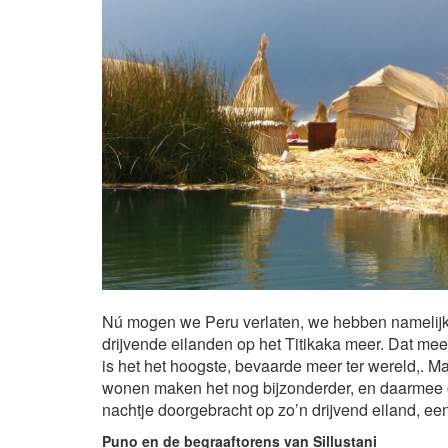
Nú mogen we Peru verlaten, we hebben namelijk h
drijvende eilanden op het Titikaka meer. Dat meer
is het het hoogste, bevaarde meer ter wereld,. M
wonen maken het nog bijzonderder, en daarmee o
nachtje doorgebracht op zo’n drijvend eiland, een
Puno en de begraaftorens van Sillustani