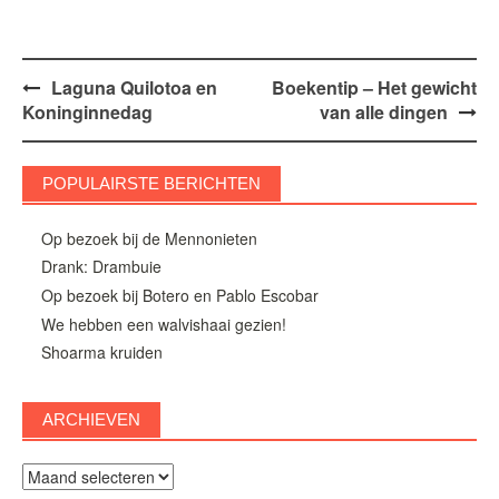
Bericht
Laguna Quilotoa en
Boekentip – Het gewicht
Koninginnedag
van alle dingen
navigatie
POPULAIRSTE BERICHTEN
Op bezoek bij de Mennonieten
Drank: Drambuie
Op bezoek bij Botero en Pablo Escobar
We hebben een walvishaai gezien!
Shoarma kruiden
ARCHIEVEN
Archieven