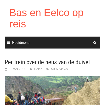
Ga
naar
Bas en Eelco op
de
inhoud
reis
Hoofdmenu
Per trein over de neus van de duivel
8 mei 2006
Eelco
5097 views