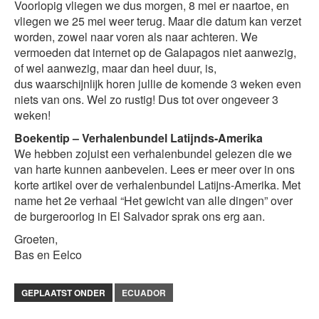
Voorlopig vliegen we dus morgen, 8 mei er naartoe, en
vliegen we 25 mei weer terug. Maar die datum kan verzet
worden, zowel naar voren als naar achteren. We
vermoeden dat internet op de Galapagos niet aanwezig,
of wel aanwezig, maar dan heel duur, is,
dus waarschijnlijk horen jullie de komende 3 weken even
niets van ons. Wel zo rustig! Dus tot over ongeveer 3
weken!
Boekentip – Verhalenbundel Latijnds-Amerika
We hebben zojuist een verhalenbundel gelezen die we
van harte kunnen aanbevelen. Lees er meer over in ons
korte artikel over de verhalenbundel Latijns-Amerika. Met
name het 2e verhaal “Het gewicht van alle dingen” over
de burgeroorlog in El Salvador sprak ons erg aan.
Groeten,
Bas en Eelco
GEPLAATST ONDER
ECUADOR