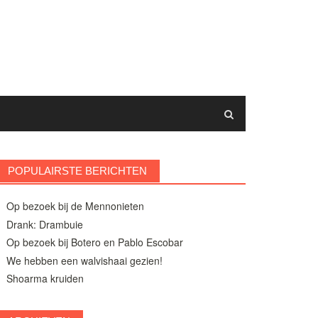
POPULAIRSTE BERICHTEN
Op bezoek bij de Mennonieten
Drank: Drambuie
Op bezoek bij Botero en Pablo Escobar
We hebben een walvishaai gezien!
Shoarma kruiden