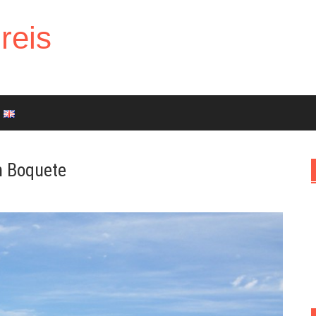
reis
n Boquete