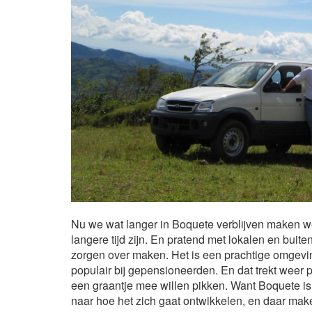
Nu we wat langer in Boquete verblijven maken w
langere tijd zijn. En pratend met lokalen en bui
zorgen over maken. Het is een prachtige omgevin
populair bij gepensioneerden. En dat trekt weer 
een graantje mee willen pikken. Want Boquete i
naar hoe het zich gaat ontwikkelen, en daar mak