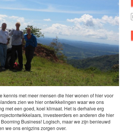
A
e kennis met meer mensen die hier wonen of hier voor
tenlanders zien we hier ontwikkelingen waar we ons
g met een goed, koel klimaat. Het is derhalve erg
projectontwikkelaars, investeerders en anderen die hier
s Booming Business! Logisch, maar we zijn benieuwd
en we ons enigzins zorgen over.