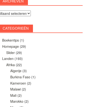
ARCHIEVEN
rchieven
CATEGORIEËN
Boekentips
(1)
Homepage
(29)
Slider
(29)
Landen
(193)
Afrika
(22)
Algerije
(3)
Burkina Faso
(1)
Kameroen
(2)
Malawi
(2)
Mali
(2)
Marokko
(2)