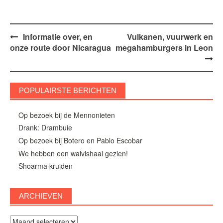
Bericht
Informatie over, en
Vulkanen, vuurwerk en
onze route door Nicaragua
megahamburgers in Leon
navigatie
POPULAIRSTE BERICHTEN
Op bezoek bij de Mennonieten
Drank: Drambuie
Op bezoek bij Botero en Pablo Escobar
We hebben een walvishaai gezien!
Shoarma kruiden
ARCHIEVEN
Archieven