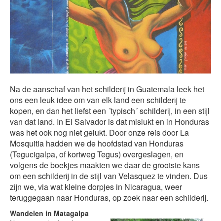
Na de aanschaf van het schilderij in Guatemala leek het
ons een leuk idee om van elk land een schilderij te
kopen, en dan het liefst een ´typisch´ schilderij, in een stijl
van dat land. In El Salvador is dat mislukt en in Honduras
was het ook nog niet gelukt. Door onze reis door La
Mosquitia hadden we de hoofdstad van Honduras
(Tegucigalpa, of kortweg Tegus) overgeslagen, en
volgens de boekjes maakten we daar de grootste kans
om een schilderij in de stijl van Velasquez te vinden. Dus
zijn we, via wat kleine dorpjes in Nicaragua, weer
teruggegaan naar Honduras, op zoek naar een schilderij.
Wandelen in Matagalpa