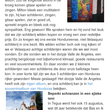
kroeg komen gitaar spelen en
zingen. Milton bleek een multitalent
te zijn, hij kan schilderen, zingen,
gitaar spelen, ziet er goed uit,
spreekt engels en bleek ook nog
sympathiek. Eng gewoon! We spraken hem en hij vond het leuk
dat we zijn schilderij wilden kopen en vroeg een zeer redelijke
prijs. En zo kregen wij ons eerste Hondureense, niet-Velasquez
schilderij in ons bezit. We wilden echter toch ook nog kijken of
we er Velasquez-achtige schilderijen waren die we wel mooi
vonden. En die vonden we in het dorpje Valle de Angeles, een
prachtig bergdorpje met bijbehorend klimaat, goede restaurants
en veel souvenirwinkels. En daar vonden we 2 kleinere
schilderijen van een schilderes die door onze ballotage heen
kon. In zeer korte tijd zijn we dus 3 schilderijen van Honduras
rijker geworden! Missie geslaagd! Het dorpje Valle de Angeles
heeft ook zijn
eigen album
, en ons schilderij kan je in
het
souvenirsalbum van Honduras
bekijken.
Beperkt schranzen in een sjieke
tent
In Tegus werd het ook 15 augustus,
wat dit jaar betekende dat Bas en ik