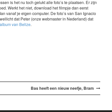
n is het nu toch gelukt alle foto’s te plaatsen. Er zijn
goed. Werkt het niet, download het filmpje dan eerst
 dan vanaf je eigen computer. De foto’s van San Ignacio
 wellicht dat Peter (onze webmaster in Nederland) dat
oalbum van Belize
.
Bas heeft een nieuw neefje, Bram