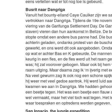
eens vertellen wat er tot nog toe is gebeurd.
Busrit naar Dangriga
Vanuit het bounty-eiland Caye Caulker zijn we s
vertrokken naar Dangriga. Tijdens de 19e novembe
viering van de Garifunga Settlement Day. De Ga
slaven) vieren dan hun aankomst in Belize. De b
stopte omdat een andere bus panne had. Die busla
achterin geladen, ondanks protest van de buschau
gewerkt, en ons werd dit ook aangeboden. Omdat 
op wat er achter Bas en K gebeurde. De mannen 
keurig in een fles, en de fles werd uit het raam g
was; hij zat voorover gebogen. Maar ook bij hem 
raam uitging. Maar daarna zag ik ‘m ijverig met 
Na veel gewurm zag ik ook nog een schone spijk
hij weer met veel gedoe aantrok. Hij werd luid 
kwamen we aan in Dangriga. We hadden gehoord da
een beetje tegen. Het was een beetje een flauw
wel vermaakt, maar het viel toch wat tegen. Het
waar toespraken en optredens werden gegeven.
San Ignacio, the jungle expedition