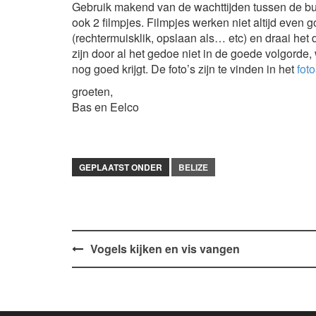
Gebruik makend van de wachttijden tussen de busse
ook 2 filmpjes. Filmpjes werken niet altijd even 
(rechtermuisklik, opslaan als… etc) en draai het
zijn door al het gedoe niet in de goede volgorde,
nog goed krijgt. De foto’s zijn te vinden in het
fot
groeten,
Bas en Eelco
GEPLAATST ONDER
BELIZE
Bericht
Vogels kijken en vis vangen
navigatie