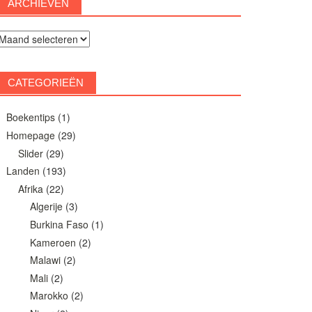
ARCHIEVEN
rchieven
CATEGORIEËN
Boekentips
(1)
Homepage
(29)
Slider
(29)
Landen
(193)
Afrika
(22)
Algerije
(3)
Burkina Faso
(1)
Kameroen
(2)
Malawi
(2)
Mali
(2)
Marokko
(2)