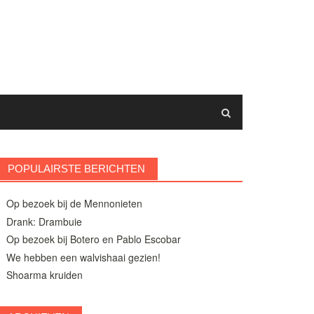
POPULAIRSTE BERICHTEN
Op bezoek bij de Mennonieten
Drank: Drambuie
Op bezoek bij Botero en Pablo Escobar
We hebben een walvishaai gezien!
Shoarma kruiden