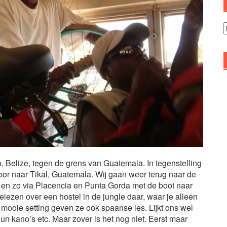
A
, Belize, tegen de grens van Guatemala. In tegenstelling
door naar Tikal, Guatemala. Wij gaan weer terug naar de
, en zo via Placencia en Punta Gorda met de boot naar
lezen over een hostel in de jungle daar, waar je alleen
mooie setting geven ze ook spaanse les. Lijkt ons wel
un kano’s etc. Maar zover is het nog niet. Eerst maar