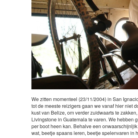
We zitten momenteel (23/11/2004) in San Ignacio
tot de meeste reizigers gaan we vanaf hier niet 
kust van Belize, om verder zuidwaarts te zakken
Livingstone in Guatemala te varen. We hebben ge
per boot heen kan. Behalve een onwaarschijnljik 
wat, beetje spaans leren, beetje spelenvaren in h