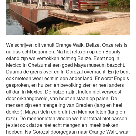
We schrijven dit vanuit Orange Walk, Belize. Onze reis is
nu dus echt begonnen. Na het relaxen op een Bounty
eiland zijn we vertrokken richting Belize. Eerst nog in
Mexico in Chetzumal een goed Maya museum bezocht.
Daarna de grens over en in Corozal overnacht. En je bent
ook meteen weer echt in een ander land. Er wordt Engels
gesproken, en huizen en bevolking zien er heel anders
uit dan in Mexico. De huizen zijn, indien niet verwoest
door orkaangeweld, van hout en staan op palen. De
mensen zijn een mengeling van Creolen (lang en heel
donker), Maya (klein en bruin) en Mennonieten (lang en
roze). De mennonieten vinden we hier totaal niet passen,
je ziet ook dat ze niet echt mengen en inteelt trekken
hebben. Na Corozal doorgegaan naar Orange Walk, waar