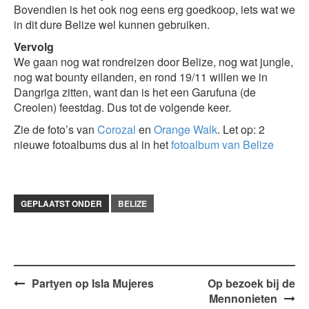
Bovendien is het ook nog eens erg goedkoop, iets wat we
in dit dure Belize wel kunnen gebruiken.
Vervolg
We gaan nog wat rondreizen door Belize, nog wat jungle,
nog wat bounty eilanden, en rond 19/11 willen we in
Dangriga zitten, want dan is het een Garufuna (de
Creolen) feestdag. Dus tot de volgende keer.
Zie de foto’s van
Corozal
en
Orange Walk
. Let op: 2
nieuwe fotoalbums dus al in het
fotoalbum van Belize
GEPLAATST ONDER
BELIZE
Bericht
Partyen op Isla Mujeres
Op bezoek bij de
Mennonieten