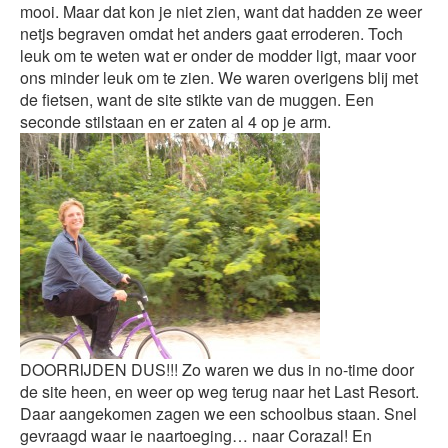
mooi. Maar dat kon je niet zien, want dat hadden ze weer
netjs begraven omdat het anders gaat erroderen. Toch
leuk om te weten wat er onder de modder ligt, maar voor
ons minder leuk om te zien. We waren overigens blij met
de fietsen, want de site stikte van de muggen. Een
seconde stilstaan en er zaten al 4 op je arm.
DOORRIJDEN DUS!!! Zo waren we dus in no-time door
de site heen, en weer op weg terug naar het Last Resort.
Daar aangekomen zagen we een schoolbus staan. Snel
gevraagd waar ie naartoeging… naar Corazal! En