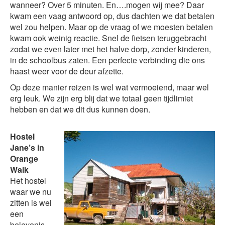
wanneer? Over 5 minuten. En….mogen wij mee? Daar
kwam een vaag antwoord op, dus dachten we dat betalen
wel zou helpen. Maar op de vraag of we moesten betalen
kwam ook weinig reactie. Snel de fietsen teruggebracht
zodat we even later met het halve dorp, zonder kinderen,
in de schoolbus zaten. Een perfecte verbinding die ons
haast weer voor de deur afzette.
Op deze manier reizen is wel wat vermoeiend, maar wel
erg leuk. We zijn erg blij dat we totaal geen tijdlimiet
hebben en dat we dit dus kunnen doen.
Hostel
Jane’s in
Orange
Walk
Het hostel
waar we nu
zitten is wel
een
belevenis.