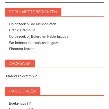
navigatie
POPULAIRSTE BERICHTEN
Op bezoek bij de Mennonieten
Drank: Drambuie
Op bezoek bij Botero en Pablo Escobar
We hebben een walvishaai gezien!
Shoarma kruiden
ARCHIEVEN
Archieven
CATEGORIEËN
Boekentips
(1)