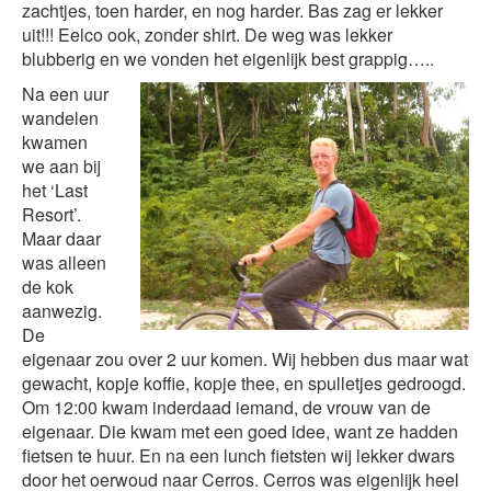
zachtjes, toen harder, en nog harder. Bas zag er lekker
uit!!! Eelco ook, zonder shirt. De weg was lekker
blubberig en we vonden het eigenlijk best grappig…..
Na een uur
wandelen
kwamen
we aan bij
het ‘Last
Resort’.
Maar daar
was alleen
de kok
aanwezig.
De
eigenaar zou over 2 uur komen. Wij hebben dus maar wat
gewacht, kopje koffie, kopje thee, en spulletjes gedroogd.
Om 12:00 kwam inderdaad iemand, de vrouw van de
eigenaar. Die kwam met een goed idee, want ze hadden
fietsen te huur. En na een lunch fietsten wij lekker dwars
door het oerwoud naar Cerros. Cerros was eigenlijk heel