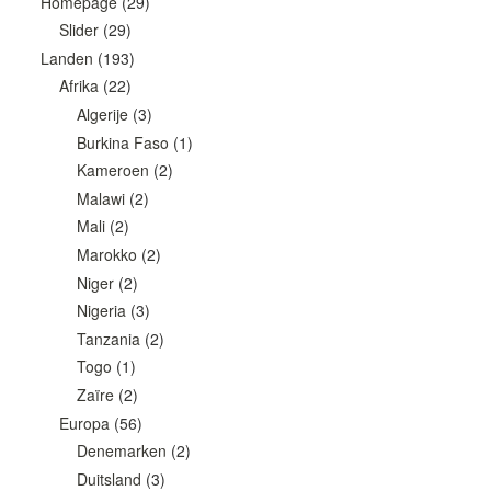
Homepage
(29)
Slider
(29)
Landen
(193)
Afrika
(22)
Algerije
(3)
Burkina Faso
(1)
Kameroen
(2)
Malawi
(2)
Mali
(2)
Marokko
(2)
Niger
(2)
Nigeria
(3)
Tanzania
(2)
Togo
(1)
Zaïre
(2)
Europa
(56)
Denemarken
(2)
Duitsland
(3)