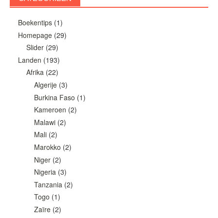
Boekentips
(1)
Homepage
(29)
Slider
(29)
Landen
(193)
Afrika
(22)
Algerije
(3)
Burkina Faso
(1)
Kameroen
(2)
Malawi
(2)
Mali
(2)
Marokko
(2)
Niger
(2)
Nigeria
(3)
Tanzania
(2)
Togo
(1)
Zaïre
(2)