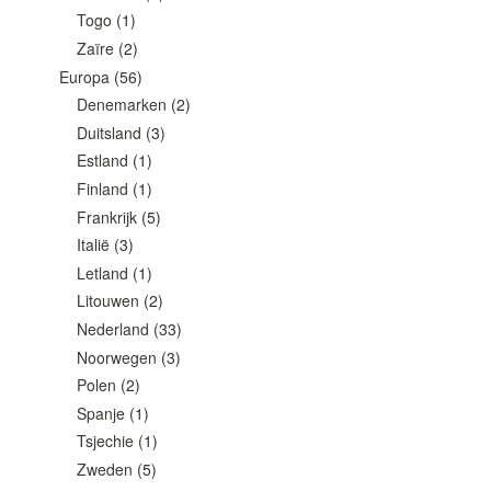
Togo
(1)
Zaïre
(2)
Europa
(56)
Denemarken
(2)
Duitsland
(3)
Estland
(1)
Finland
(1)
Frankrijk
(5)
Italië
(3)
Letland
(1)
Litouwen
(2)
Nederland
(33)
Noorwegen
(3)
Polen
(2)
Spanje
(1)
Tsjechie
(1)
Zweden
(5)