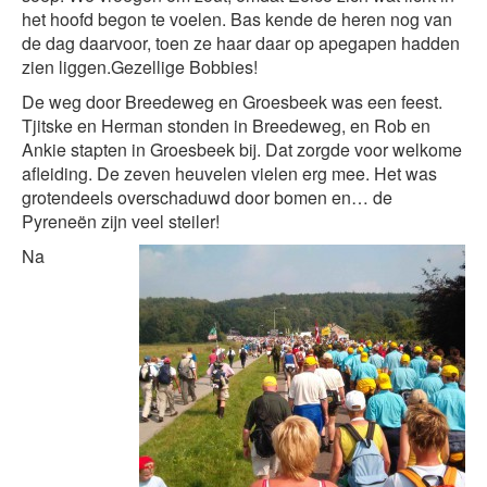
het hoofd begon te voelen. Bas kende de heren nog van
de dag daarvoor, toen ze haar daar op apegapen hadden
zien liggen.Gezellige Bobbies!
De weg door Breedeweg en Groesbeek was een feest.
Tjitske en Herman stonden in Breedeweg, en Rob en
Ankie stapten in Groesbeek bij. Dat zorgde voor welkome
afleiding. De zeven heuvelen vielen erg mee. Het was
grotendeels overschaduwd door bomen en… de
Pyreneën zijn veel steiler!
Na