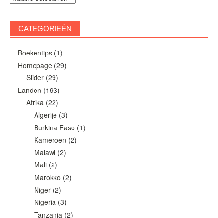
CATEGORIEËN
Boekentips
(1)
Homepage
(29)
Slider
(29)
Landen
(193)
Afrika
(22)
Algerije
(3)
Burkina Faso
(1)
Kameroen
(2)
Malawi
(2)
Mali
(2)
Marokko
(2)
Niger
(2)
Nigeria
(3)
Tanzania
(2)