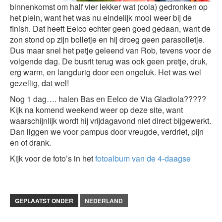
binnenkomst om half vier lekker wat (cola) gedronken op
het plein, want het was nu eindelijk mooi weer bij de
finish. Dat heeft Eelco echter geen goed gedaan, want de
zon stond op zijn bolletje en hij droeg geen parasolletje.
Dus maar snel het petje geleend van Rob, tevens voor de
volgende dag. De busrit terug was ook geen pretje, druk,
erg warm, en langdurig door een ongeluk. Het was wel
gezellig, dat wel!
Nog 1 dag…. halen Bas en Eelco de Via Gladiola?????
Kijk na komend weekend weer op deze site, want
waarschijnlijk wordt hij vrijdagavond niet direct bijgewerkt.
Dan liggen we voor pampus door vreugde, verdriet, pijn
en of drank.
Kijk voor de foto’s in het
fotoalbum van de 4-daagse
GEPLAATST ONDER
NEDERLAND