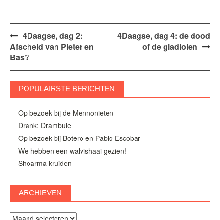
Bericht
4Daagse, dag 2:
4Daagse, dag 4: de dood
Afscheid van Pieter en
of de gladiolen
navigatie
Bas?
POPULAIRSTE BERICHTEN
Op bezoek bij de Mennonieten
Drank: Drambuie
Op bezoek bij Botero en Pablo Escobar
We hebben een walvishaai gezien!
Shoarma kruiden
ARCHIEVEN
Archieven