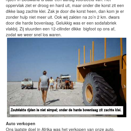
oppervlak ziet er droog en hard uit, maar onder die korst zit een
dikke laag zachte klei. Zak je door die korst heen, dan kom je er
zonder hulp niet meer uit. Ook wij zakten na zo’n 2 km. dwars
door die harde bovenlaag. Gelukkig was er een sodafabriek
vlakbij. Zij stuurden een 12-cilinder dikke bigfoot op ons af,
zodat we weer snel los waren.
Auto verkopen
Ons laatste doel in Afrika was het verkopen van onze auto,