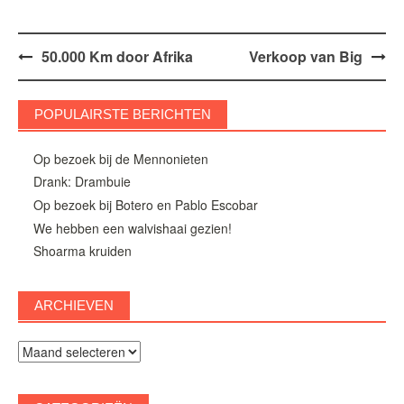
Bericht
50.000 Km door Afrika
Verkoop van Big
navigatie
POPULAIRSTE BERICHTEN
Op bezoek bij de Mennonieten
Drank: Drambuie
Op bezoek bij Botero en Pablo Escobar
We hebben een walvishaai gezien!
Shoarma kruiden
ARCHIEVEN
Archieven