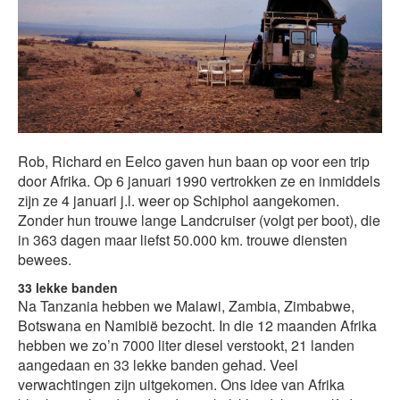
Rob, Richard en Eelco gaven hun baan op voor een trip
door Afrika. Op 6 januari 1990 vertrokken ze en inmiddels
zijn ze 4 januari j.l. weer op Schiphol aangekomen.
Zonder hun trouwe lange Landcruiser (volgt per boot), die
in 363 dagen maar liefst 50.000 km. trouwe diensten
bewees.
33 lekke banden
Na Tanzania hebben we Malawi, Zambia, Zimbabwe,
Botswana en Namibië bezocht. In die 12 maanden Afrika
hebben we zo’n 7000 liter diesel verstookt, 21 landen
aangedaan en 33 lekke banden gehad. Veel
verwachtingen zijn uitgekomen. Ons idee van Afrika