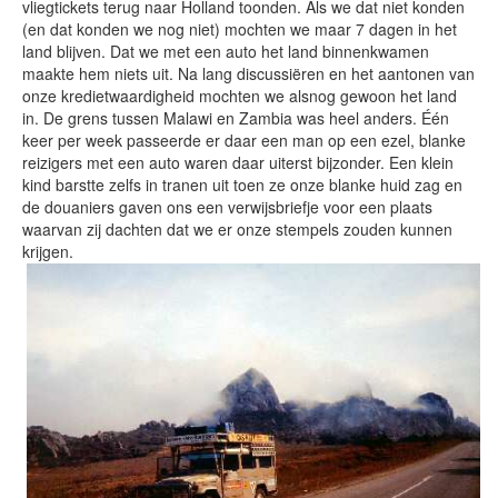
vliegtickets terug naar Holland toonden. Als we dat niet konden
(en dat konden we nog niet) mochten we maar 7 dagen in het
land blijven. Dat we met een auto het land binnenkwamen
maakte hem niets uit. Na lang discussiëren en het aantonen van
onze kredietwaardigheid mochten we alsnog gewoon het land
in. De grens tussen Malawi en Zambia was heel anders. Één
keer per week passeerde er daar een man op een ezel, blanke
reizigers met een auto waren daar uiterst bijzonder. Een klein
kind barstte zelfs in tranen uit toen ze onze blanke huid zag en
de douaniers gaven ons een verwijsbriefje voor een plaats
waarvan zij dachten dat we er onze stempels zouden kunnen
krijgen.