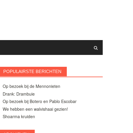
POPULAIRSTE BERICHTEN
Op bezoek bij de Mennonieten
Drank: Drambuie
Op bezoek bij Botero en Pablo Escobar
We hebben een walvishaai gezien!
Shoarma kruiden