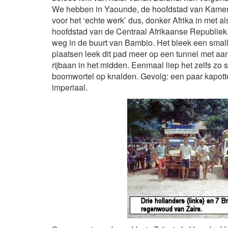
We hebben in Yaounde, de hoofdstad van Kameroe
voor het ‘echte werk’ dus, donker Afrika in met a
hoofdstad van de Centraal Afrikaanse Republiek
weg in de buurt van Bambio. Het bleek een smal
plaatsen leek dit pad meer op een tunnel met a
rijbaan in het midden. Eenmaal liep het zelfs zo
boomwortel op knalden. Gevolg: een paar kapott
imperiaal.