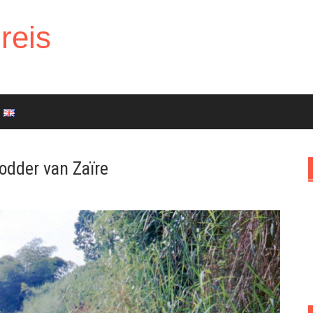
reis
dder van Zaïre