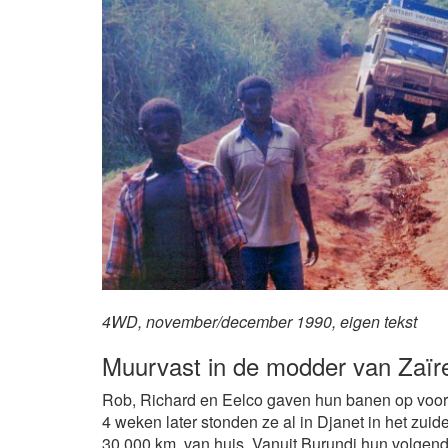
4WD, november/december 1990, eigen tekst
Muurvast in de modder van Zaïr
Rob, Richard en Eelco gaven hun banen op voor e
4 weken later stonden ze al in Djanet in het zuid
30.000 km. van huis. Vanuit Burundi hun volgend