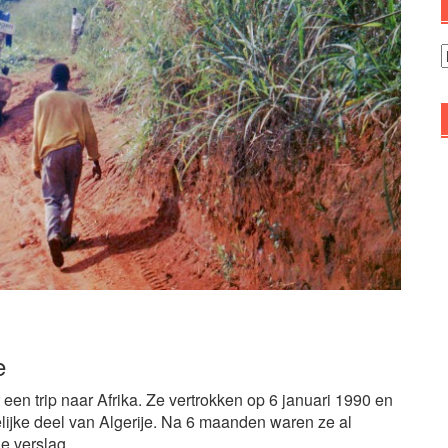
A
e
en trip naar Afrika. Ze vertrokken op 6 januari 1990 en
elijke deel van Algerije. Na 6 maanden waren ze al
e verslag.