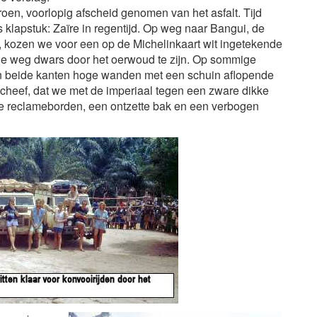
n, voorlopig afscheid genomen van het asfalt. Tijd
ls klapstuk: Zaïre in regentijd. Op weg naar Bangui, de
, kozen we voor een op de Michelinkaart wit ingetekende
le weg dwars door het oerwoud te zijn. Op sommige
an beide kanten hoge wanden met een schuin aflopende
 scheef, dat we met de imperiaal tegen een zware dikke
e reclameborden, een ontzette bak en een verbogen