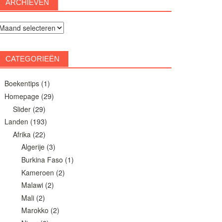
ARCHIEVEN
rchieven
CATEGORIEËN
Boekentips
(1)
Homepage
(29)
Slider
(29)
Landen
(193)
Afrika
(22)
Algerije
(3)
Burkina Faso
(1)
Kameroen
(2)
Malawi
(2)
Mali
(2)
Marokko
(2)